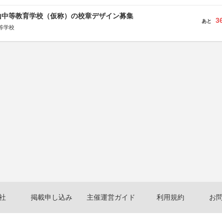
山中等教育学校（仮称）の校章デザイン募集
3
あと
等学校
社
掲載申し込み
主催運営ガイド
利用規約
お