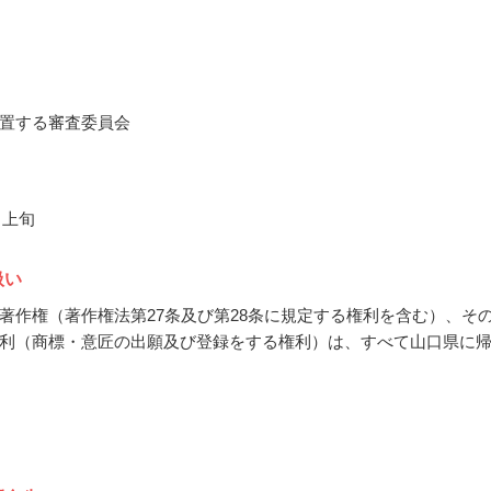
置する審査委員会
月上旬
扱い
著作権（著作権法第27条及び第28条に規定する権利を含む）、そ
利（商標・意匠の出願及び登録をする権利）は、すべて山口県に