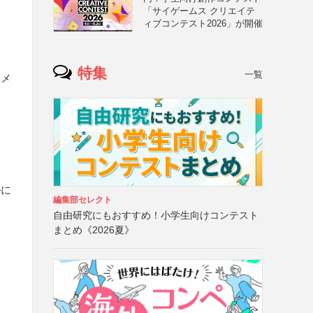
「サイゲームス クリエイテ
ィブコンテスト2026」が開催
特集
一覧
・メ
ルに
編集部セレクト
自由研究にもおすすめ！小学生向けコンテスト
まとめ《2026夏》