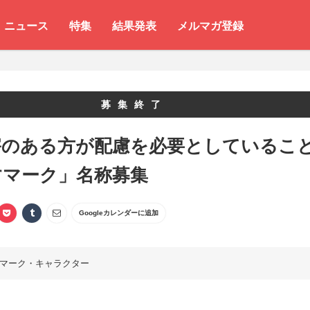
ニュース
特集
結果発表
メルマガ登録
募集終了
害のある方が配慮を必要としているこ
すマーク」名称募集
Googleカレンダーに追加
マーク・キャラクター