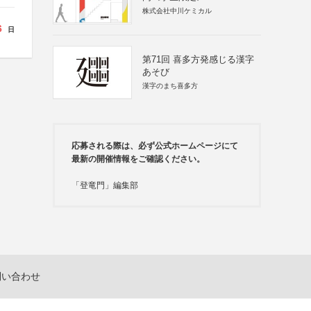
株式会社中川ケミカル
6
日
第71回 喜多方発感じる漢字
あそび
漢字のまち喜多方
応募される際は、必ず公式ホームページにて
最新の開催情報をご確認ください。
「登竜門」編集部
問い合わせ