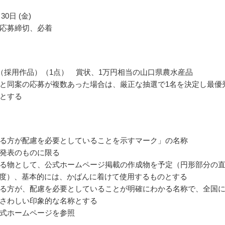
30日 (金)
応募締切、必着
（採用作品）（1点） 賞状、1万円相当の山口県農水産品
と同案の応募が複数あった場合は、厳正な抽選で1名を決定し最優
とする
る方が配慮を必要としていることを示すマーク」の名称
発表のものに限る
る物として、公式ホームページ掲載の作成物を予定（円形部分の
程度）、基本的には、かばんに着けて使用するものとする
る方が、配慮を必要としていることが明確にわかる名称で、全国
さわしい印象的な名称とする
式ホームページを参照