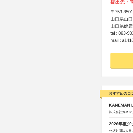
提出先・
〒753-8501
山口県山口
山口県健康
tel : 083-9
mail : a141
おすすめのコ
KANEMAN 
株式会社カネマ
2026年度
公益財団法人日