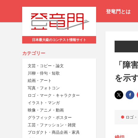
登竜門とは
日本最大級のコンテスト情報サイト
カテゴリー
「障
文芸・コピー・論文
川柳・俳句・短歌
を示
絵画・アート
写真・フォトコン
ロゴ・マーク・キャラクター
イラスト・マンガ
映像・アニメ・動画
ロゴ・
グラフィック・ポスター
工芸・ファッション・雑貨
プロダクト・商品企画・家具
締切