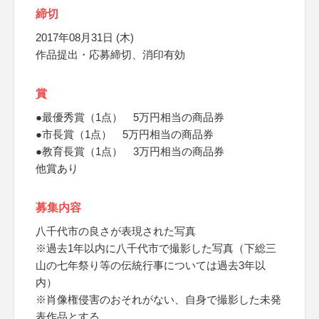
締切
2017年08月31日 (木)
作品提出・応募締切、消印有効
賞
●最優秀賞（1点） 5万円相当の商品券
●市長賞（1点） 5万円相当の商品券
●教育長賞（1点） 3万円相当の商品券
他賞あり
募集内容
八千代市の良さが表現された写真
※過去1年以内に八千代市で撮影した写真（下総三
山の七年祭り等の伝統行事については過去3年以
内）
※肖像権侵害のおそれがない、自身で撮影した未発
表作品とする