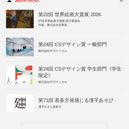
第22回 世界絵画大賞展 2026
[PR]
世界絵画大賞展 実行委員会
共催：株式会社世界堂
第24回 CSデザイン賞 一般部門
株式会社中川ケミカル
第24回 CSデザイン賞 学生部門《学生
限定》
株式会社中川ケミカル
第71回 喜多方発感じる漢字あそび
漢字のまち喜多方