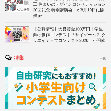
工 住まいのデザインコンペティション
20回記念 特別講演会」が8月19日に開
催
[PR]
【公募情報】大賞賞金100万円！学生
向け創作コンテスト「サイゲームス ク
リエイティブコンテスト2026」が開催
特集
一覧