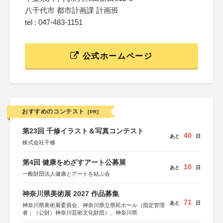
八千代市 都市計画課 計画班
tel : 047-483-1151
公式ホームページ
おすすめのコンテスト
[PR]
第23回 千修イラスト＆写真コンテスト
40
あと
日
株式会社千修
第4回 健康をめざすアート公募展
10
あと
日
一般財団法人健康とアートを結ぶ会
神奈川県美術展 2027 作品募集
71
あと
日
神奈川県美術展委員会、神奈川県立県民ホール（指定管理
者：（公財）神奈川芸術文化財団）、神奈川県