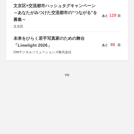
文京区×交流都市ハッシュタグキャンペーン
～あなたがみつけた交流都市の“つながる”を
129
あと
日
募集～
文京区
未来をひらく若手写真家のための舞台
86
「Limelight 2026」
あと
日
OMデジタルソリューションズ株式会社
PR