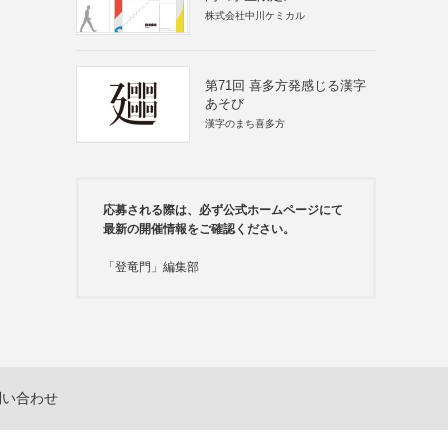
株式会社中川ケミカル
第71回 喜多方発感じる漢字
あそび
漢字のまち喜多方
応募される際は、必ず公式ホームページにて
最新の開催情報をご確認ください。
「登竜門」編集部
問い合わせ