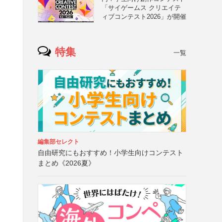
「サイゲームス クリエイテ
ィブコンテスト2026」が開催
特集
一覧
編集部セレクト
自由研究にもおすすめ！小学生向けコンテスト
まとめ《2026夏》