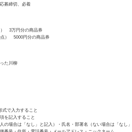
応募締切、必着
点） 3万円分の商品券
9点） 5000円分の商品券
った川柳
5形式で入力すること
項を記入すること
人の場合は「なし」と記入）・氏名・部署名（ない場合は「なし
便番号・住所・電話番号・メールアドレス・ニックネーム