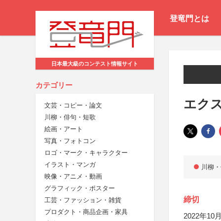
登竜門とは
日本最大級のコンテスト情報サイト
カテゴリー
エクス
文芸・コピー・論文
川柳・俳句・短歌
絵画・アート
写真・フォトコン
ロゴ・マーク・キャラクター
イラスト・マンガ
川柳・
映像・アニメ・動画
グラフィック・ポスター
締切
工芸・ファッション・雑貨
プロダクト・商品企画・家具
2022年10月