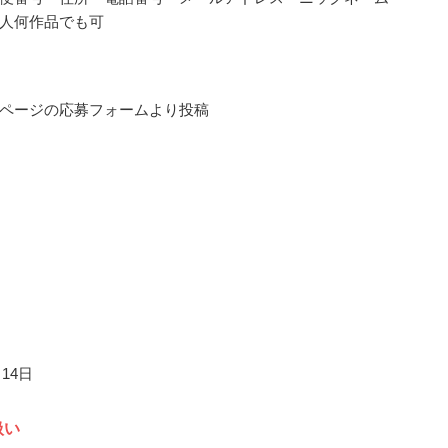
人何作品でも可
ページの応募フォームより投稿
月14日
扱い