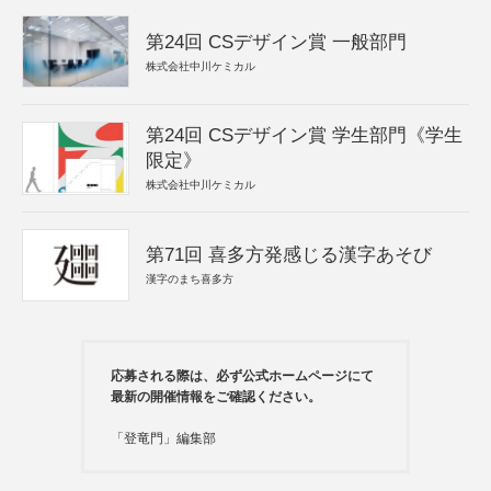
第24回 CSデザイン賞 一般部門
株式会社中川ケミカル
第24回 CSデザイン賞 学生部門《学生
限定》
株式会社中川ケミカル
第71回 喜多方発感じる漢字あそび
漢字のまち喜多方
応募される際は、必ず公式ホームページにて
最新の開催情報をご確認ください。
「登竜門」編集部