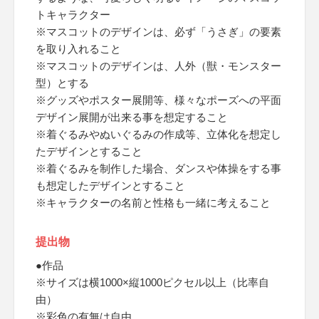
トキャラクター
※マスコットのデザインは、必ず「うさぎ」の要素
を取り入れること
※マスコットのデザインは、人外（獣・モンスター
型）とする
※グッズやポスター展開等、様々なポーズへの平面
デザイン展開が出来る事を想定すること
※着ぐるみやぬいぐるみの作成等、立体化を想定し
たデザインとすること
※着ぐるみを制作した場合、ダンスや体操をする事
も想定したデザインとすること
※キャラクターの名前と性格も一緒に考えること
提出物
●作品
※サイズは横1000×縦1000ピクセル以上（比率自
由）
※彩色の有無は自由