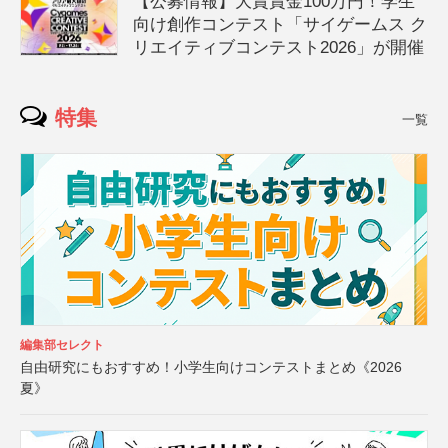
【公募情報】大賞賞金100万円！学生
向け創作コンテスト「サイゲームス ク
リエイティブコンテスト2026」が開催
特集
一覧
編集部セレクト
自由研究にもおすすめ！小学生向けコンテストまとめ《2026
夏》