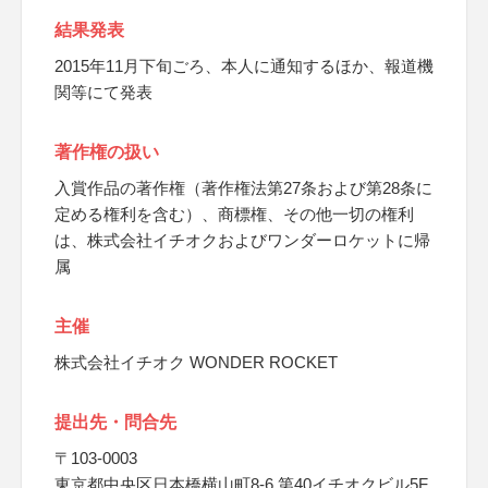
結果発表
2015年11月下旬ごろ、本人に通知するほか、報道機
関等にて発表
著作権の扱い
入賞作品の著作権（著作権法第27条および第28条に
定める権利を含む）、商標権、その他一切の権利
は、株式会社イチオクおよびワンダーロケットに帰
属
主催
株式会社イチオク WONDER ROCKET
提出先・問合先
〒103-0003
東京都中央区日本橋横山町8-6 第40イチオクビル5F