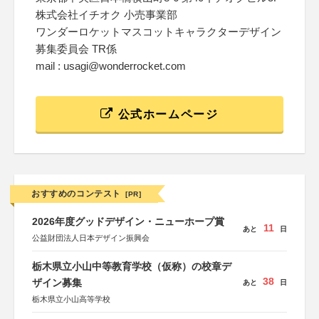
株式会社イチオク 小売事業部
ワンダーロケットマスコットキャラクターデザイン
募集委員会 TR係
mail : usagi@wonderrocket.com
公式ホームページ
おすすめのコンテスト
[PR]
2026年度グッドデザイン・ニューホープ賞
11
あと
日
公益財団法人日本デザイン振興会
栃木県立小山中等教育学校（仮称）の校章デ
38
ザイン募集
あと
日
栃木県立小山高等学校