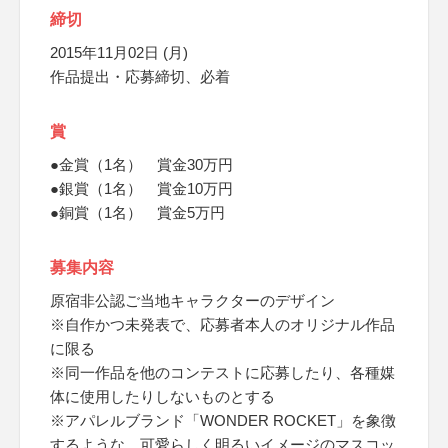
締切
2015年11月02日 (月)
作品提出・応募締切、必着
賞
●金賞（1名） 賞金30万円
●銀賞（1名） 賞金10万円
●銅賞（1名） 賞金5万円
募集内容
原宿非公認ご当地キャラクターのデザイン
※自作かつ未発表で、応募者本人のオリジナル作品
に限る
※同一作品を他のコンテストに応募したり、各種媒
体に使用したりしないものとする
※アパレルブランド「WONDER ROCKET」を象徴
するような、可愛らしく明るいイメージのマスコッ