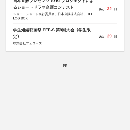
日本直販プレゼンツ AYETプロジェクトによ
るショートドラマ企画コンテスト
32
あと
日
ショートショート実行委員会、日本直販株式会社、LIFE
LOG BOX
学生短編映画祭 FFF-S 第9回大会《学生限
29
定》
あと
日
株式会社フェローズ
PR