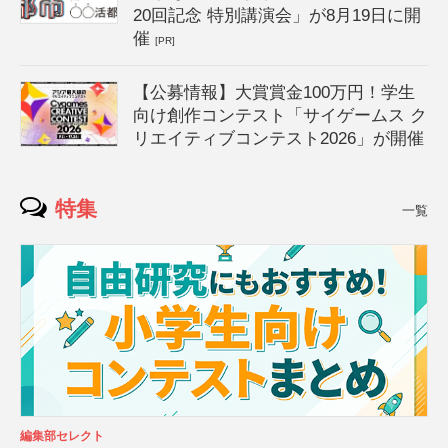
20回記念 特別講演会」が8月19日に開
催
[PR]
【公募情報】大賞賞金100万円！学生
向け創作コンテスト「サイゲームス ク
リエイティブコンテスト2026」が開催
特集
一覧
編集部セレクト