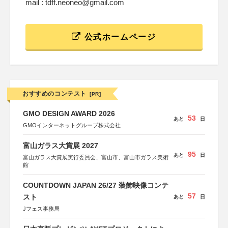
mail : tdff.neoneo@gmail.com
公式ホームページ
おすすめのコンテスト
[PR]
GMO DESIGN AWARD 2026
53
あと
日
GMOインターネットグループ株式会社
富山ガラス大賞展 2027
95
あと
日
富山ガラス大賞展実行委員会、富山市、富山市ガラス美術
館
COUNTDOWN JAPAN 26/27 装飾映像コンテ
57
スト
あと
日
Jフェス事務局