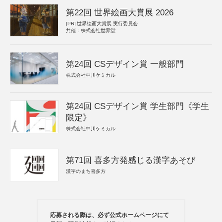
第22回 世界絵画大賞展 2026
[PR]
世界絵画大賞展 実行委員会
共催：株式会社世界堂
第24回 CSデザイン賞 一般部門
株式会社中川ケミカル
第24回 CSデザイン賞 学生部門《学生
限定》
株式会社中川ケミカル
第71回 喜多方発感じる漢字あそび
漢字のまち喜多方
応募される際は、必ず公式ホームページにて