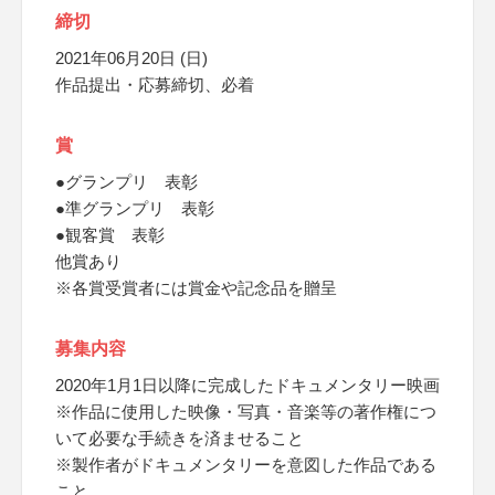
締切
2021年06月20日 (日)
作品提出・応募締切、必着
賞
●グランプリ 表彰
●準グランプリ 表彰
●観客賞 表彰
他賞あり
※各賞受賞者には賞金や記念品を贈呈
募集内容
2020年1月1日以降に完成したドキュメンタリー映画
※作品に使用した映像・写真・音楽等の著作権につ
いて必要な手続きを済ませること
※製作者がドキュメンタリーを意図した作品である
こと