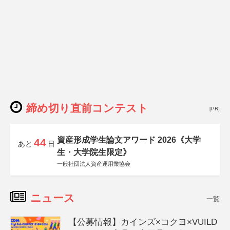
締め切り直前コンテスト
[PR]
資産形成学生論文アワード 2026《大学
44
あと
日
生・大学院生限定》
一般社団法人資産運用業協会
ニュース
一覧
【公募情報】カインズ×コクヨ×VUILD