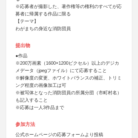
※応募者が撮影した、著作権等の権利のすべてが応
募者に帰属する作品に限る
【テーマ】
わがまちの身近な消防団員
提出物
●作品
※200万画素（1600×1200ピクセル）以上のデジカ
メデータ（jpegファイル）にて応募すること
※解像度の変更、ホワイトバランスの補正、トリミ
ング程度の画像加工は可
※被写体となった消防団員の所属分団（市町村名）
も記入すること
※応募は一人3作品まで
参加方法
公式ホームページの応募フォームより投稿