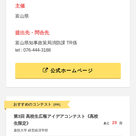
主催
富山県
提出先・問合先
富山県知事政策局消防課 TR係
tel : 076-444-3188
公式ホームページ
おすすめのコンテスト
[PR]
第3回 高校生広報アイデアコンテスト《高校
29
生限定》
あと
日
嘉悦大学 経営経済学部