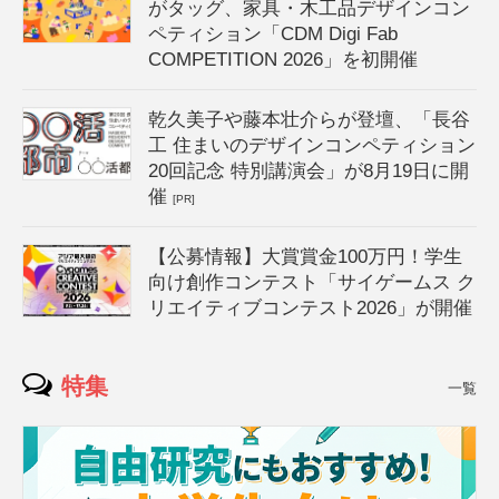
がタッグ、家具・木工品デザインコン
ペティション「CDM Digi Fab
COMPETITION 2026」を初開催
乾久美子や藤本壮介らが登壇、「長谷
工 住まいのデザインコンペティション
20回記念 特別講演会」が8月19日に開
催
[PR]
【公募情報】大賞賞金100万円！学生
向け創作コンテスト「サイゲームス ク
リエイティブコンテスト2026」が開催
特集
一覧