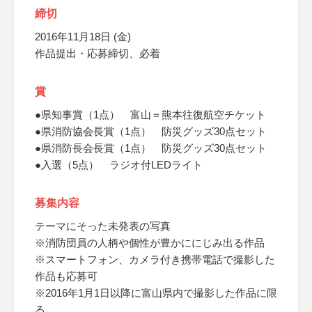
締切
2016年11月18日 (金)
作品提出・応募締切、必着
賞
●県知事賞（1点） 富山＝熊本往復航空チケット
●県消防協会長賞（1点） 防災グッズ30点セット
●県消防長会長賞（1点） 防災グッズ30点セット
●入選（5点） ラジオ付LEDライト
募集内容
テーマにそった未発表の写真
※消防団員の人柄や個性が豊かににじみ出る作品
※スマートフォン、カメラ付き携帯電話で撮影した
作品も応募可
※2016年1月1日以降に富山県内で撮影した作品に限
る