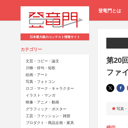
登竜門とは
日本最大級のコンテスト情報サイト
カテゴリー
第20
文芸・コピー・論文
川柳・俳句・短歌
ファ
絵画・アート
写真・フォトコン
ロゴ・マーク・キャラクター
イラスト・マンガ
映像・アニメ・動画
写真・
グラフィック・ポスター
工芸・ファッション・雑貨
プロダクト・商品企画・家具
締切