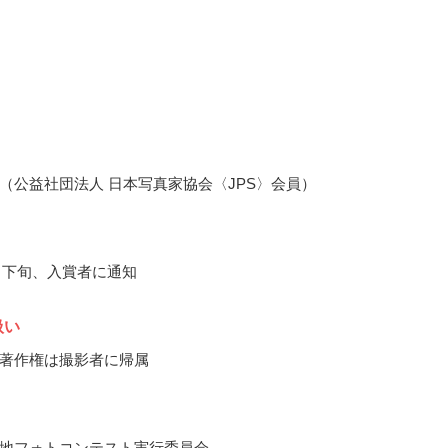
（公益社団法人 日本写真家協会〈JPS〉会員）
2月下旬、入賞者に通知
扱い
著作権は撮影者に帰属
地フォトコンテスト実行委員会