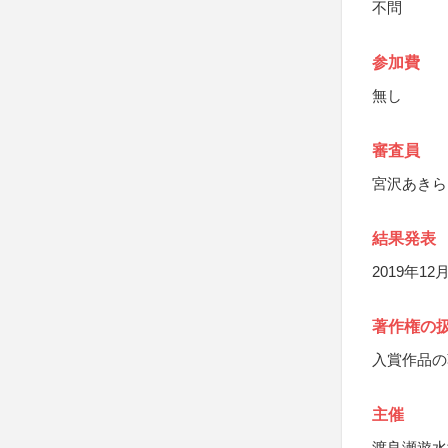
不問
参加費
無し
審査員
宮沢あきら
結果発表
2019年1
著作権の
入賞作品の
主催
渡良瀬遊水