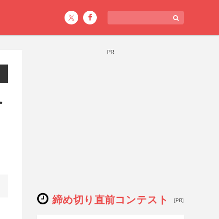
PR
・
締め切り直前コンテスト
[PR]