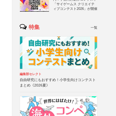
「サイゲームス クリエイテ
ィブコンテスト2026」が開催
特集
一覧
編集部セレクト
自由研究にもおすすめ！小学生向けコンテスト
まとめ《2026夏》