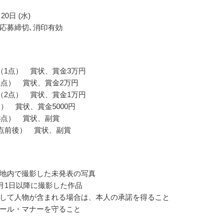
20日 (水)
応募締切､消印有効
（1点） 賞状、賞金3万円
1点） 賞状、賞金2万円
（2点） 賞状、賞金1万円
点） 賞状、賞金5000円
8点） 賞状、副賞
0点前後） 賞状、副賞
地内で撮影した未発表の写真
年1月1日以降に撮影した作品
して人物が含まれる場合は、本人の承諾を得ること
ール・マナーを守ること