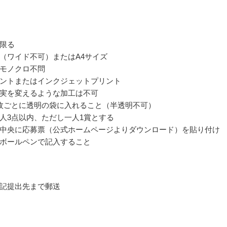
限る
（ワイド不可）またはA4サイズ
モノクロ不問
ントまたはインクジェットプリント
実を変えるような加工は不可
枚ごとに透明の袋に入れること（半透明不可）
人3点以内、ただし一人1賞とする
中央に応募票（公式ホームページよりダウンロード）を貼り付け
ボールペンで記入すること
記提出先まで郵送