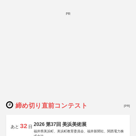
PR
締め切り直前コンテスト
[PR]
2026 第37回 美浜美術展
32
あと
日
福井県美浜町、美浜町教育委員会、福井新聞社、関西電力株