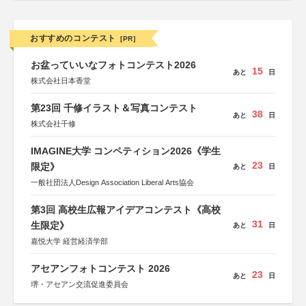
おすすめのコンテスト
[PR]
お盆っていいなフォトコンテスト2026
15
あと
日
株式会社日本香堂
第23回 千修イラスト＆写真コンテスト
38
あと
日
株式会社千修
IMAGINE大学 コンペティション2026《学生
23
限定》
あと
日
一般社団法人Design Association Liberal Arts協会
第3回 高校生広報アイデアコンテスト《高校
31
生限定》
あと
日
嘉悦大学 経営経済学部
アセアンフォトコンテスト 2026
23
あと
日
堺・アセアン交流促進委員会