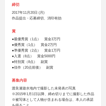
締切
2017年11月20日 (月)
作品提出・応募締切、消印有効
賞
●最優秀賞（1点） 賞金3万円
●優秀賞（1点） 賞金2万円
●準優秀賞（2点） 賞金1万円
●入選（8点） 賞金5000円
●特別賞（8点） 副賞
●佳作（20点前後） 副賞
募集内容
渡良瀬遊水地内で撮影した未発表の写真
※2015年1月1日以降、締め切りまでに撮影した作品
※被写体として人物が含まれる場合は、本人の承諾
を得ること