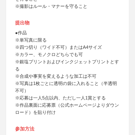
※撮影はルール・マナーを守ること
提出物
●作品
※単写真に限る
※四つ切り（ワイド不可）またはA4サイズ
※カラー、モノクロどちらでも可
※銀塩プリントおよびインクジェットプリントとす
る
※合成や事実を変えるような加工は不可
※写真は1枚ごとに透明の袋に入れること（半透明
不可）
※応募は一人5点以内、ただし一人1賞とする
※作品裏面に応募票（公式ホームページよりダウン
ロード）を貼り付け
参加方法