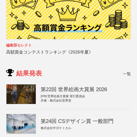
編集部セレクト
高額賞金コンテストランキング《2026年夏》
結果発表
一覧
第22回 世界絵画大賞展 2026
[PR]
世界絵画大賞展 実行委員会
共催：株式会社世界堂
第24回 CSデザイン賞 一般部門
株式会社中川ケミカル