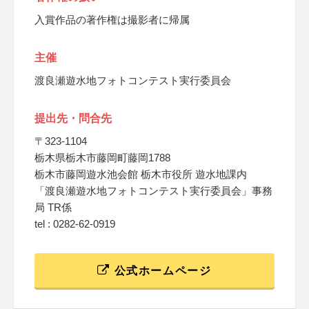
入賞作品の著作権は撮影者に帰属
主催
渡良瀬遊水地フォトコンテスト実行委員会
提出先・問合先
〒323-1104
栃木県栃木市藤岡町藤岡1788
栃木市藤岡遊水池会館 栃木市役所 遊水地課内
「渡良瀬遊水地フォトコンテスト実行委員会」事務
局 TR係
tel : 0282-62-0919
公式ホームページ