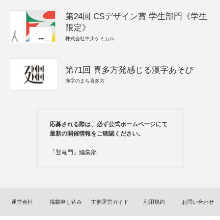
第24回 CSデザイン賞 学生部門《学生
限定》
株式会社中川ケミカル
第71回 喜多方発感じる漢字あそび
漢字のまち喜多方
応募される際は、必ず公式ホームページにて
最新の開催情報をご確認ください。
「登竜門」編集部
運営会社
掲載申し込み
主催運営ガイド
利用規約
お問い合わせ