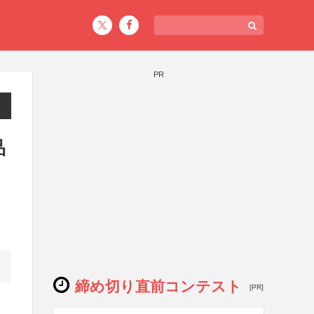
PR
品
締め切り直前コンテスト
[PR]