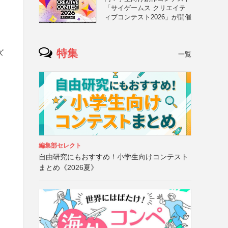
「サイゲームス クリエイテ
ィブコンテスト2026」が開催
特集
ズ
一覧
編集部セレクト
自由研究にもおすすめ！小学生向けコンテスト
まとめ《2026夏》