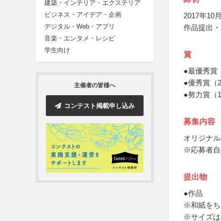
建築・インテリア・エクステリア
ビジネス・アイデア・企画
2017年10月
デジタル・Web・アプリ
作品提出・
音楽・エンタメ・レシピ
学生向け
賞
●最優秀賞
●優秀賞（
主催者の皆様へ
●努力賞（1
コンテスト掲載申し込み
募集内容
オリジナル
※応募者自
提出物
●作品
※和紙をち
※サイズはシ