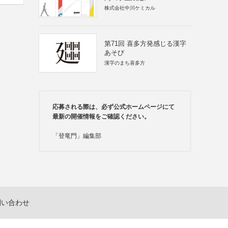
株式会社中川ケミカル
第71回 喜多方発感じる漢字
あそび
漢字のまち喜多方
応募される際は、必ず公式ホームページにて
最新の開催情報をご確認ください。
「登竜門」編集部
問い合わせ