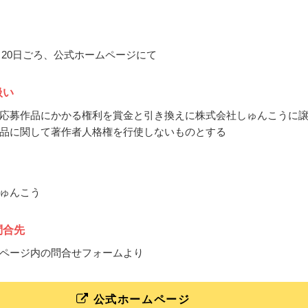
1月20日ごろ、公式ホームページにて
扱い
応募作品にかかる権利を賞金と引き換えに株式会社しゅんこうに
品に関して著作者人格権を行使しないものとする
ゅんこう
問合先
ページ内の問合せフォームより
公式ホームページ