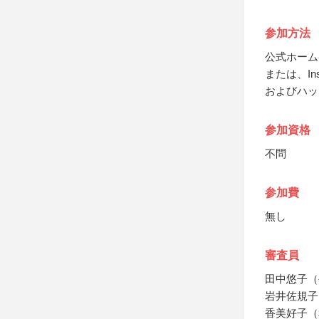
参加方法
公式ホーム
または、I
およびハッ
参加資格
不問
参加費
無し
審査員
田中悠子（
岩井佐規子
香美好子（