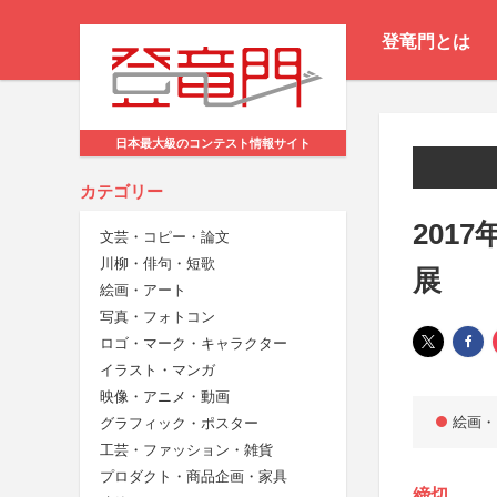
登竜門とは
日本最大級のコンテスト情報サイト
カテゴリー
201
文芸・コピー・論文
川柳・俳句・短歌
展
絵画・アート
写真・フォトコン
ロゴ・マーク・キャラクター
イラスト・マンガ
映像・アニメ・動画
絵画・
グラフィック・ポスター
工芸・ファッション・雑貨
プロダクト・商品企画・家具
締切