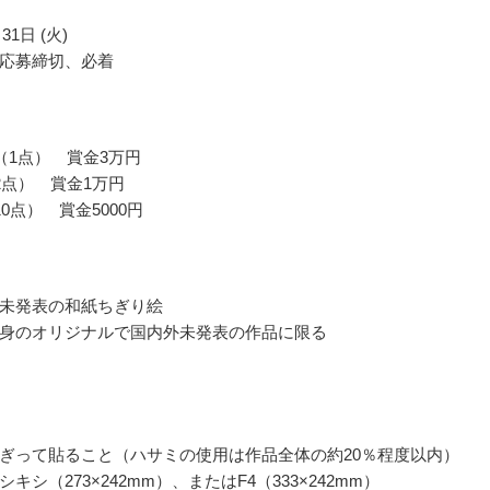
31日 (火)
応募締切、必着
（1点） 賞金3万円
2点） 賞金1万円
0点） 賞金5000円
未発表の和紙ちぎり絵
身のオリジナルで国内外未発表の作品に限る
ぎって貼ること（ハサミの使用は作品全体の約20％程度以内）
キシ（273×242mm）、またはF4（333×242mm）