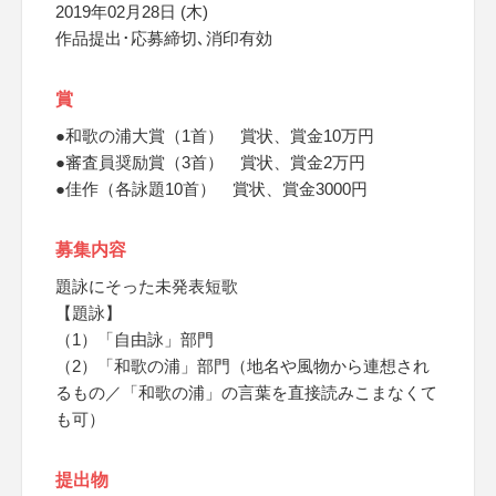
2019年02月28日 (木)
作品提出･応募締切､消印有効
賞
●和歌の浦大賞（1首） 賞状、賞金10万円
●審査員奨励賞（3首） 賞状、賞金2万円
●佳作（各詠題10首） 賞状、賞金3000円
募集内容
題詠にそった未発表短歌
【題詠】
（1）「自由詠」部門
（2）「和歌の浦」部門（地名や風物から連想され
るもの／「和歌の浦」の言葉を直接読みこまなくて
も可）
提出物