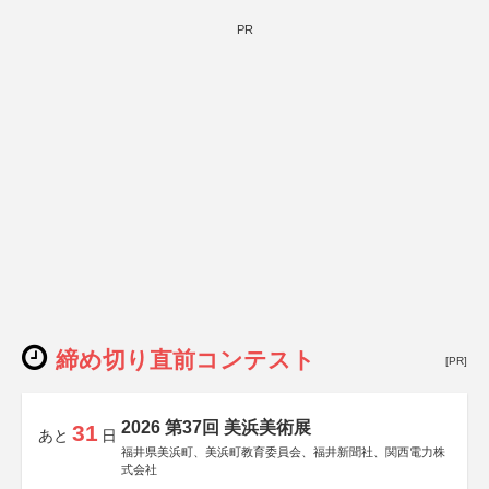
PR
締め切り直前コンテスト
[PR]
2026 第37回 美浜美術展
31
あと
日
福井県美浜町、美浜町教育委員会、福井新聞社、関西電力株
式会社