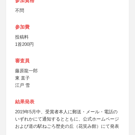
参加資格
不問
参加費
投稿料
1首200円
審査員
藤原龍一郎
東 直子
江戸 雪
結果発表
2019年5月中、受賞者本人に郵送・メール・電話の
いずれかにて通知するとともに、公式ホームページ
および道の駅ねごろ歴史の丘（花笑み館）にて発表