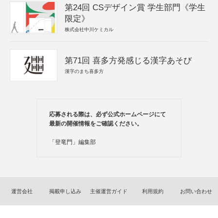
第24回 CSデザイン賞 学生部門《学生
限定》
株式会社中川ケミカル
第71回 喜多方発感じる漢字あそび
漢字のまち喜多方
応募される際は、必ず公式ホームページにて
最新の開催情報をご確認ください。
「登竜門」編集部
運営会社
掲載申し込み
主催運営ガイド
利用規約
お問い合わせ