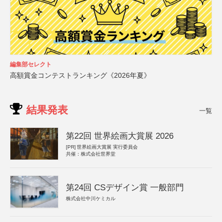
編集部セレクト
高額賞金コンテストランキング《2026年夏》
結果発表
一覧
第22回 世界絵画大賞展 2026
[PR]
世界絵画大賞展 実行委員会
共催：株式会社世界堂
第24回 CSデザイン賞 一般部門
株式会社中川ケミカル