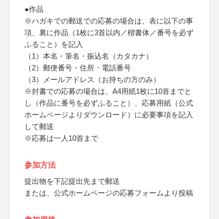
●作品
※ハガキでの郵送での応募の場合は、表に以下の事
項、裏に作品（1枚に3首以内／楷書体／番号を必ず
ふること）を記入
（1）本名・筆名・振込名（カタカナ）
（2）郵便番号・住所・電話番号
（3）メールアドレス（お持ちの方のみ）
※封書での応募の場合は、A4用紙1枚に10首までと
し（作品に番号を必ずふること）、応募用紙（公式
ホームページよりダウンロード）に必要事項を記入
して郵送
※応募は一人10首まで
参加方法
提出物を下記提出先まで郵送
または、公式ホームページの応募フォームより投稿