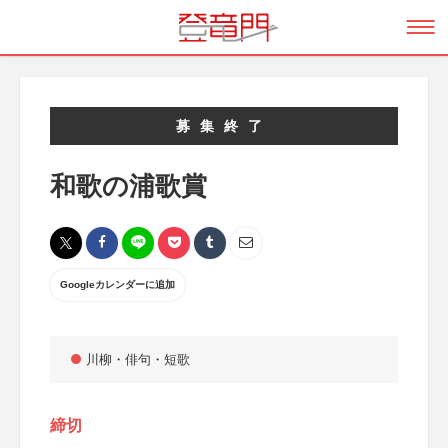
募集終了
和歌の浦歌賞
Googleカレンダーに追加
川柳・俳句・短歌
締切