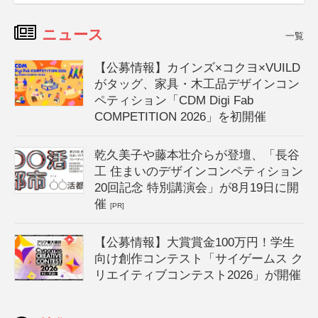
ニュース
一覧
【公募情報】カインズ×コクヨ×VUILD
がタッグ、家具・木工品デザインコン
ペティション「CDM Digi Fab
COMPETITION 2026」を初開催
乾久美子や藤本壮介らが登壇、「長谷
工 住まいのデザインコンペティション
20回記念 特別講演会」が8月19日に開
催
[PR]
【公募情報】大賞賞金100万円！学生
向け創作コンテスト「サイゲームス ク
リエイティブコンテスト2026」が開催