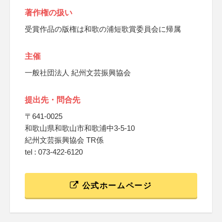
著作権の扱い
受賞作品の版権は和歌の浦短歌賞委員会に帰属
主催
一般社団法人 紀州文芸振興協会
提出先・問合先
〒641-0025
和歌山県和歌山市和歌浦中3-5-10
紀州文芸振興協会 TR係
tel : 073-422-6120
公式ホームページ