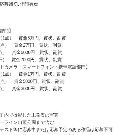
応募締切､消印有効
部門】
（1点） 賞金5万円、賞状、副賞
2点） 賞金2万円、賞状、副賞
0点） 賞金5000円、賞状、副賞
干） 賞金2000円、賞状、副賞
トカメラ・スマートフォン・携帯電話部門】
（1点） 賞金1万円、賞状、副賞
2点） 賞金5000円、賞状、副賞
0点） 賞金3000円、賞状、副賞
町内で撮影した未発表の写真
ーライン山頂公園まで含む
テスト等に応募中または応募予定のある作品は応募不可