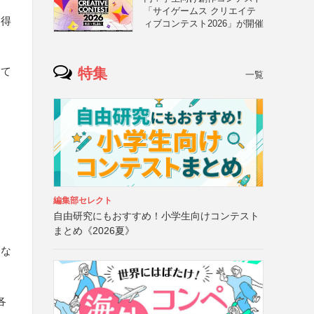
「サイゲームス クリエイテ
を得
ィブコンテスト2026」が開催
特集
あて
一覧
編集部セレクト
自由研究にもおすすめ！小学生向けコンテスト
まとめ《2026夏》
幅な
各