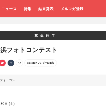
ニュース
特集
結果発表
メルマガ登録
募集終了
美浜フォトコンテスト
Googleカレンダーに追加
フォトコン
30日 (土)