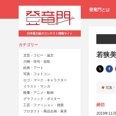
登竜門とは
日本最大級のコンテスト情報サイト
カテゴリー
若狭
文芸・コピー・論文
川柳・俳句・短歌
絵画・アート
写真・フォトコン
ロゴ・マーク・キャラクター
イラスト・マンガ
写真・
映像・アニメ・動画
グラフィック・ポスター
締切
工芸・ファッション・雑貨
プロダクト・商品企画・家具
2019年11月