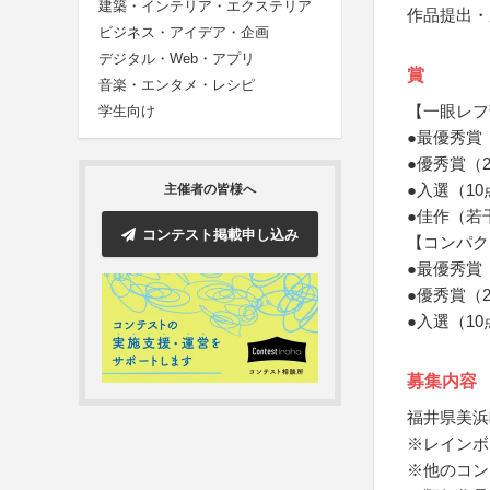
建築・インテリア・エクステリア
作品提出・
ビジネス・アイデア・企画
デジタル・Web・アプリ
賞
音楽・エンタメ・レシピ
【一眼レフ
学生向け
●最優秀賞
●優秀賞（
●入選（1
主催者の皆様へ
●佳作（若
コンテスト掲載申し込み
【コンパク
●最優秀賞
●優秀賞（
●入選（1
募集内容
福井県美浜
※レインボ
※他のコン