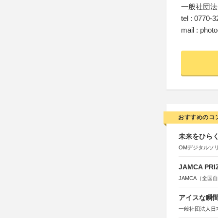
一般社団法
tel : 0770-
mail : pho
おすすめのコ
未来をひらく若
OMデジタルソ
JAMCA P
JAMCA（全
アイスな瞬間
一般社団法人日