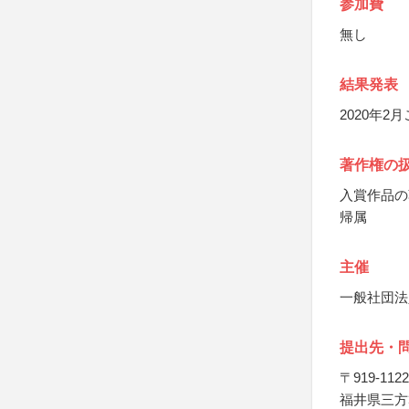
参加費
無し
結果発表
2020年
著作権の
入賞作品の
帰属
主催
一般社団法
提出先・
〒919-1122
福井県三方