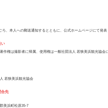
2月ごろ、本人への郵送通知するとともに、公式ホームページにて発表
扱い
著作権は撮影者に帰属、使用権は一般社団法人 若狭美浜観光協会
人 若狭美浜観光協会
問合先
郡美浜町松原35-7