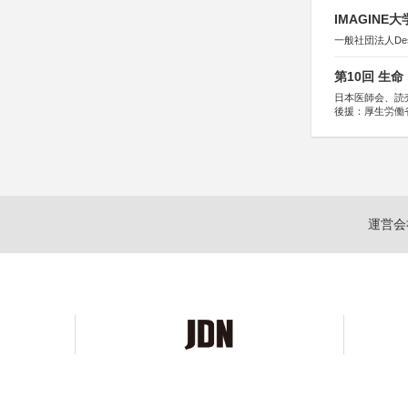
IMAGINE
一般社団法人Design 
第10回 生
日本医師会、読
後援：厚生労働
協賛：東京海上
運営会