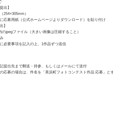
で
提出】
254×305mm）
に応募用紙（公式ホームページよりダウンロード）を貼り付け
出】
以内のjpegファイル（大きい画像は圧縮すること）
み
に必要事項を記入の上、1作品ずつ送信
記提出先まで郵送・持参、もしくはメールにて送付
の応募の場合は、件名を「美浜町フォトコンテスト作品 応募」と