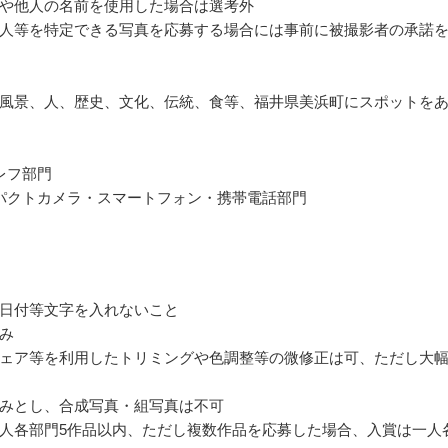
や他人の名前を使用した場合は選考外
人等を特定できる写真を応募する場合には事前に被撮影者の承諾
風景、人、歴史、文化、伝統、食等、福井県美浜町にスポットを
レフ部門
パクトカメラ・スマートフォン・携帯電話部門
日付等文字を入れないこと
み
ェア等を利用したトリミングや色調整等の微修正は可、ただし大
みとし、合成写真・組写真は不可
人各部門5作品以内、ただし複数作品を応募した場合、入賞は一人