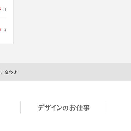
3
日
5
日
問い合わせ