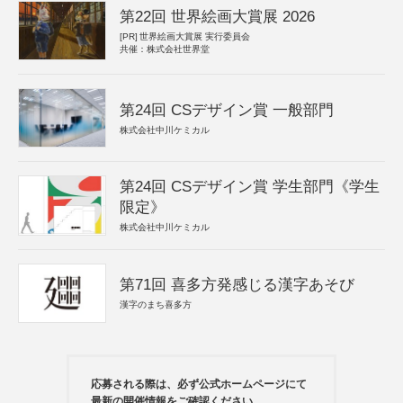
第22回 世界絵画大賞展 2026
[PR]
世界絵画大賞展 実行委員会
共催：株式会社世界堂
第24回 CSデザイン賞 一般部門
株式会社中川ケミカル
第24回 CSデザイン賞 学生部門《学生
限定》
株式会社中川ケミカル
第71回 喜多方発感じる漢字あそび
漢字のまち喜多方
応募される際は、必ず公式ホームページにて
最新の開催情報をご確認ください。