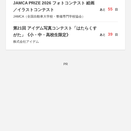
しん生命保険株式会社
JAMCA PRIZE 2026 フォトコンテスト 絵画
55
／イラストコンテスト
あと
日
JAMCA（全国自動車大学校・整備専門学校協会）
第21回 アイデム写真コンテスト「はたらくす
39
がた」《小・中・高校生限定》
あと
日
株式会社アイデム
PR