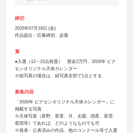
締切
2025年07月18日 (金)
作品提出・応募締切、必着
賞
●入選（12～15点程度） 賞金2万円、2026年 ビク
センオリジナル天体カレンダー
※組写真の場合は、組写真全部で1点とする
募集内容
「2026年 ビクセンオリジナル天体カレンダー」に
掲載する写真
※天体写真（星野、星景、月、太陽、惑星、星雲、
星団等）であれば、どのようなものでも可
※発表・公表済みの作品、他のコンクール等で入選