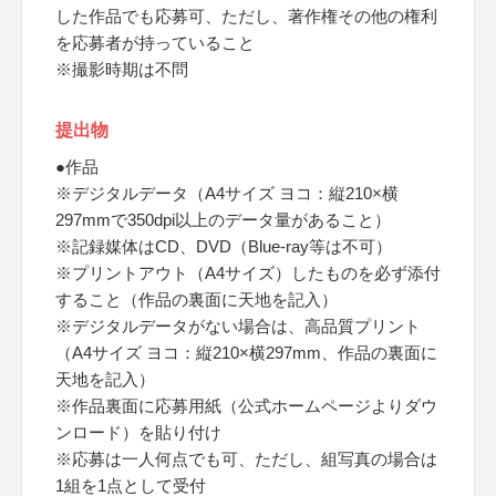
した作品でも応募可、ただし、著作権その他の権利
を応募者が持っていること
※撮影時期は不問
提出物
●作品
※デジタルデータ（A4サイズ ヨコ：縦210×横
297mmで350dpi以上のデータ量があること）
※記録媒体はCD、DVD（Blue-ray等は不可）
※プリントアウト（A4サイズ）したものを必ず添付
すること（作品の裏面に天地を記入）
※デジタルデータがない場合は、高品質プリント
（A4サイズ ヨコ：縦210×横297mm、作品の裏面に
天地を記入）
※作品裏面に応募用紙（公式ホームページよりダウ
ンロード）を貼り付け
※応募は一人何点でも可、ただし、組写真の場合は
1組を1点として受付