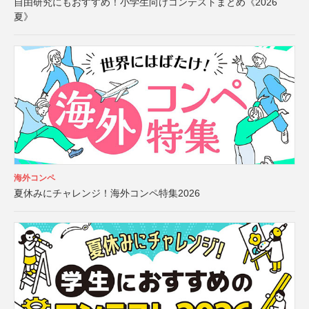
自由研究にもおすすめ！小学生向けコンテストまとめ《2026
夏》
海外コンペ
夏休みにチャレンジ！海外コンペ特集2026