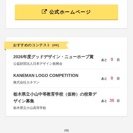
公式ホームページ
おすすめのコンテスト
[PR]
2026年度グッドデザイン・ニューホープ賞
9
あと
日
公益財団法人日本デザイン振興会
KANEMAN LOGO COMPETITION
8
あと
日
株式会社カネマン
栃木県立小山中等教育学校（仮称）の校章デ
36
ザイン募集
あと
日
栃木県立小山高等学校
PR