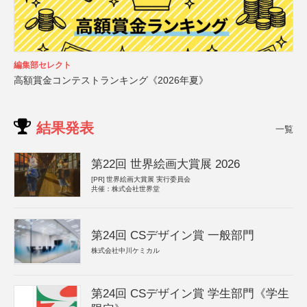
編集部セレクト
高額賞金コンテストランキング《2026年夏》
結果発表
一覧
第22回 世界絵画大賞展 2026
[PR]
世界絵画大賞展 実行委員会
共催：株式会社世界堂
第24回 CSデザイン賞 一般部門
株式会社中川ケミカル
第24回 CSデザイン賞 学生部門《学生