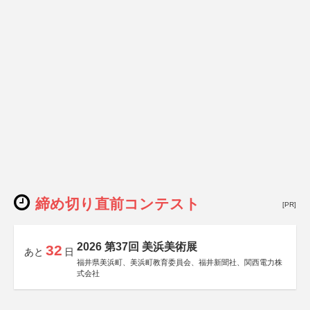
締め切り直前コンテスト
[PR]
2026 第37回 美浜美術展
32
あと
日
福井県美浜町、美浜町教育委員会、福井新聞社、関西電力株
式会社