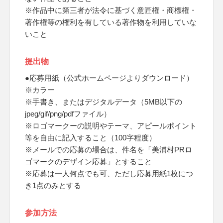
※作品中に第三者が法令に基づく意匠権・商標権・
著作権等の権利を有している著作物を利用していな
いこと
提出物
●応募用紙（公式ホームページよりダウンロード）
※カラー
※手書き、またはデジタルデータ（5MB以下の
jpeg/gif/png/pdfファイル）
※ロゴマークーの説明やテーマ、アピールポイント
等を自由に記入すること（100字程度）
※メールでの応募の場合は、件名を「美浦村PRロ
ゴマークのデザイン応募」とすること
※応募は一人何点でも可、ただし応募用紙1枚につ
き1点のみとする
参加方法