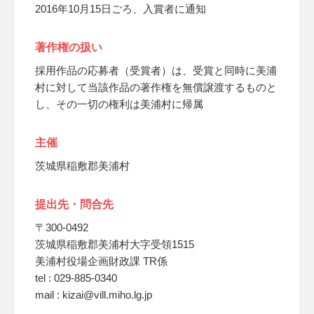
2016年10月15日ごろ、入賞者に通知
著作権の扱い
採用作品の応募者（受賞者）は、受賞と同時に美浦
村に対して当該作品の著作権を無償譲渡するものと
し、その一切の権利は美浦村に帰属
主催
茨城県稲敷郡美浦村
提出先・問合先
〒300-0492
茨城県稲敷郡美浦村大字受領1515
美浦村役場企画財政課 TR係
tel : 029-885-0340
mail : kizai@vill.miho.lg.jp