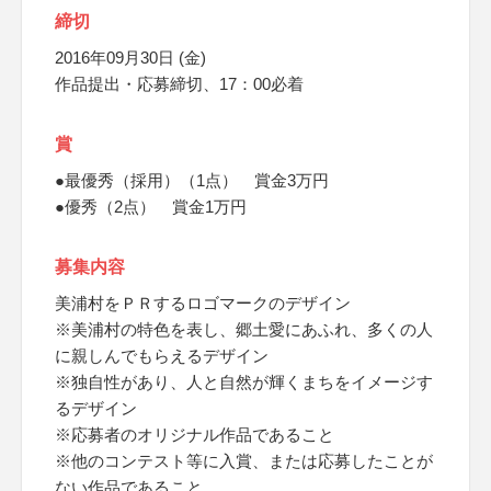
締切
2016年09月30日 (金)
作品提出・応募締切、17：00必着
賞
●最優秀（採用）（1点） 賞金3万円
●優秀（2点） 賞金1万円
募集内容
美浦村をＰＲするロゴマークのデザイン
※美浦村の特色を表し、郷土愛にあふれ、多くの人
に親しんでもらえるデザイン
※独自性があり、人と自然が輝くまちをイメージす
るデザイン
※応募者のオリジナル作品であること
※他のコンテスト等に入賞、または応募したことが
ない作品であること