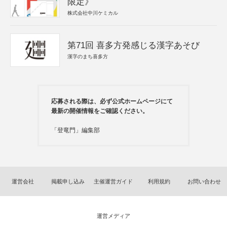
限定》
株式会社中川ケミカル
第71回 喜多方発感じる漢字あそび
漢字のまち喜多方
応募される際は、必ず公式ホームページにて
最新の開催情報をご確認ください。
「登竜門」編集部
運営会社
掲載申し込み
主催運営ガイド
利用規約
お問い合わせ
運営メディア