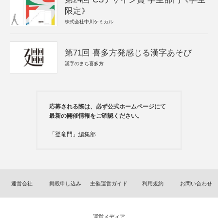
限定》
株式会社中川ケミカル
第71回 喜多方発感じる漢字あそび
漢字のまち喜多方
応募される際は、必ず公式ホームページにて
最新の開催情報をご確認ください。
「登竜門」編集部
運営会社
掲載申し込み
主催運営ガイド
利用規約
お問い合わせ
運営メディア