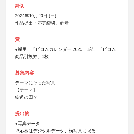
締切
2024年10月20日 (日)
作品提出・応募締切、必着
賞
●採用 「ビコムカレンダー 2025」1部、「ビコム
商品引換券」1枚
募集内容
テーマにそった写真
【テーマ】
鉄道の四季
提出物
●写真データ
※応募はデジタルデータ、横写真に限る