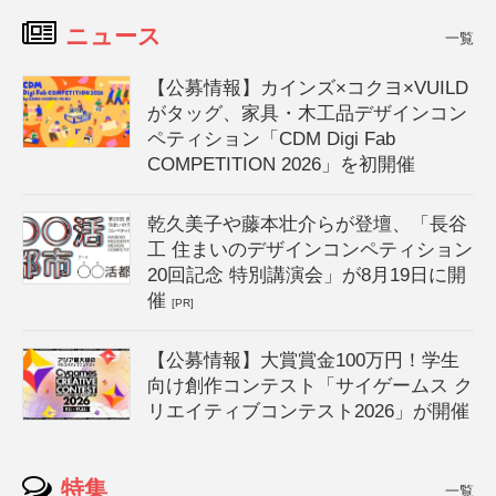
ニュース
一覧
【公募情報】カインズ×コクヨ×VUILD
がタッグ、家具・木工品デザインコン
ペティション「CDM Digi Fab
COMPETITION 2026」を初開催
乾久美子や藤本壮介らが登壇、「長谷
工 住まいのデザインコンペティション
20回記念 特別講演会」が8月19日に開
催
[PR]
【公募情報】大賞賞金100万円！学生
向け創作コンテスト「サイゲームス ク
リエイティブコンテスト2026」が開催
特集
一覧