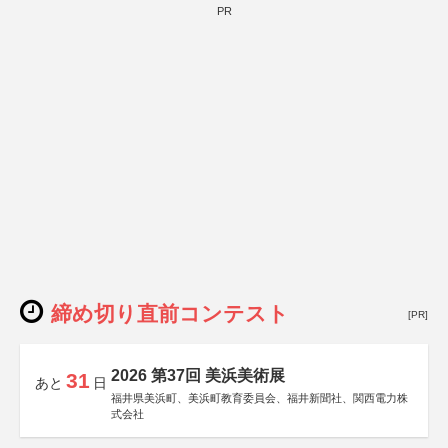
PR
締め切り直前コンテスト
[PR]
2026 第37回 美浜美術展
31
あと
日
福井県美浜町、美浜町教育委員会、福井新聞社、関西電力株
式会社