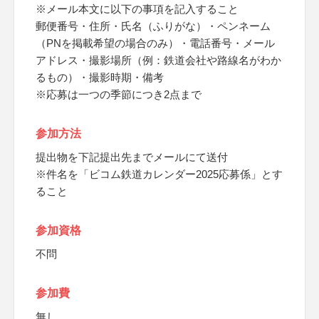
※メール本文に以下の事項を記入すること
郵便番号・住所・氏名（ふりがな）・ペンネーム
（PNを掲載希望の場合のみ）・電話番号・メール
アドレス・撮影場所（例：鉄道会社や路線名がわか
るもの）・撮影時期・備考
※応募は一つの季節につき2点まで
参加方法
提出物を下記提出先までメールにて送付
※件名を「ビコム鉄道カレンダー2025応募係」とす
ること
参加資格
不問
参加費
無し