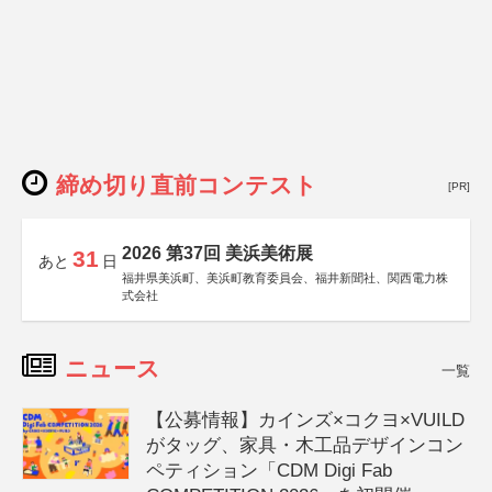
締め切り直前コンテスト
[PR]
2026 第37回 美浜美術展
31
あと
日
福井県美浜町、美浜町教育委員会、福井新聞社、関西電力株
式会社
ニュース
一覧
【公募情報】カインズ×コクヨ×VUILD
がタッグ、家具・木工品デザインコン
ペティション「CDM Digi Fab