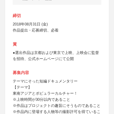
締切
2018年08月31日 (金)
作品提出・応募締切、必着
賞
●選出作品は京都および東京で上映、上映会に監督
を招待、公式ホームページにて公開
募集内容
テーマにそった短編ドキュメンタリー
【テーマ】
東南アジアとポピュラーカルチャー！
※上映時間が30分以内であること
※作品はプロジェクトの趣旨にそうものであること
※作品内に登場する人物等の撮影許可を得ているこ