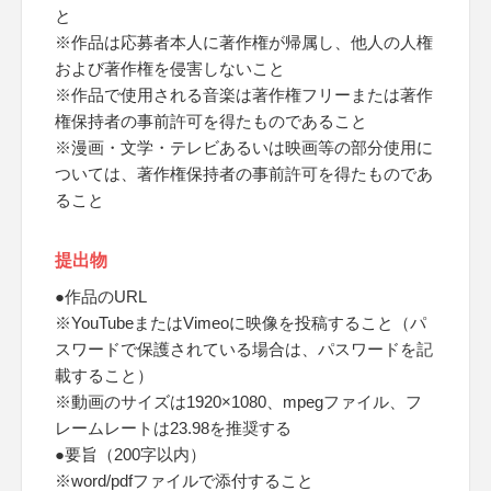
と
※作品は応募者本人に著作権が帰属し、他人の人権
および著作権を侵害しないこと
※作品で使用される音楽は著作権フリーまたは著作
権保持者の事前許可を得たものであること
※漫画・文学・テレビあるいは映画等の部分使用に
ついては、著作権保持者の事前許可を得たものであ
ること
提出物
●作品のURL
※YouTubeまたはVimeoに映像を投稿すること（パ
スワードで保護されている場合は、パスワードを記
載すること）
※動画のサイズは1920×1080、mpegファイル、フ
レームレートは23.98を推奨する
●要旨（200字以内）
※word/pdfファイルで添付すること