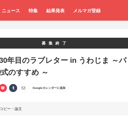
ニュース
特集
結果発表
メルマガ登録
募集終了
 30年目のラブレター in うわじま ～パ
式のすすめ ～
Googleカレンダーに追加
コピー・論文