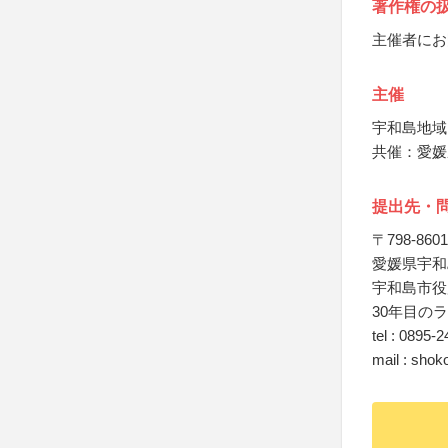
著作権の
主催者にお
主催
宇和島地域
共催：愛媛
提出先・
〒798-8601
愛媛県宇和
宇和島市役
30年目の
tel : 0895-
mail : shok