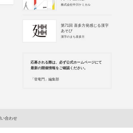
株式会社中川ケミカル
第71回 喜多方発感じる漢字
あそび
漢字のまち喜多方
応募される際は、必ず公式ホームページにて
最新の開催情報をご確認ください。
「登竜門」編集部
問い合わせ