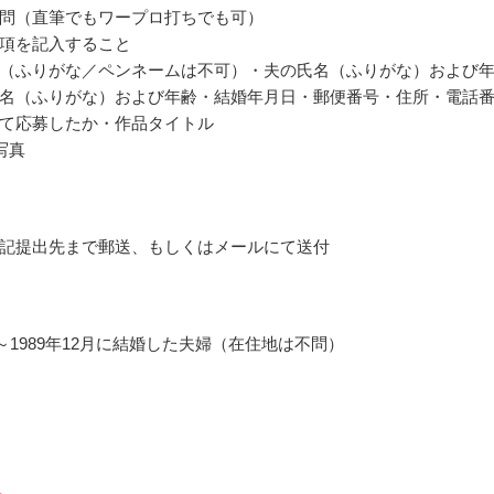
問（直筆でもワープロ打ちでも可）
項を記入すること
（ふりがな／ペンネームは不可）・夫の氏名（ふりがな）および
名（ふりがな）および年齢・結婚年月日・郵便番号・住所・電話
て応募したか・作品タイトル
写真
記提出先まで郵送、もしくはメールにて送付
月～1989年12月に結婚した夫婦（在住地は不問）