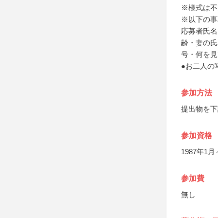
※様式は不
※以下の事
応募者氏名
齢・妻の氏
号・何を見
●お二人の
参加方法
提出物を下
参加資格
1987年1
参加費
無し