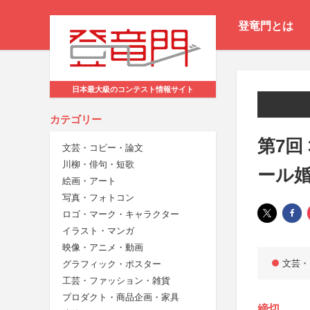
登竜門とは
日本最大級のコンテスト情報サイト
カテゴリー
第7回
文芸・コピー・論文
川柳・俳句・短歌
ール婚
絵画・アート
写真・フォトコン
ロゴ・マーク・キャラクター
イラスト・マンガ
映像・アニメ・動画
文芸・
グラフィック・ポスター
工芸・ファッション・雑貨
プロダクト・商品企画・家具
締切