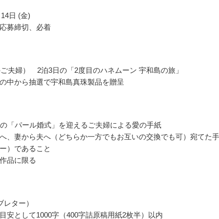
14日 (金)
応募締切、必着
のご夫婦） 2泊3日の「2度目のハネムーン 宇和島の旅」
の中から抽選で宇和島真珠製品を贈呈
年の「パール婚式」を迎えるご夫婦による愛の手紙
へ、妻から夫へ（どちらか一方でもお互いの交換でも可）宛てた
ー）であること
作品に限る
ブレター）
目安として1000字（400字詰原稿用紙2枚半）以内