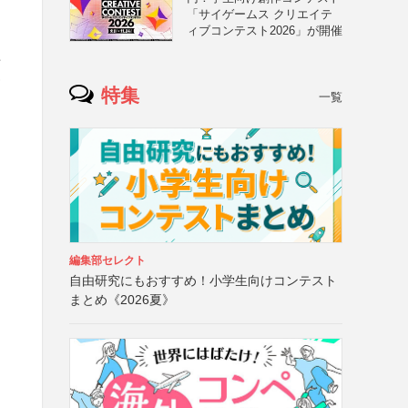
「サイゲームス クリエイテ
ィブコンテスト2026」が開催
年
番
特集
一覧
編集部セレクト
自由研究にもおすすめ！小学生向けコンテスト
まとめ《2026夏》