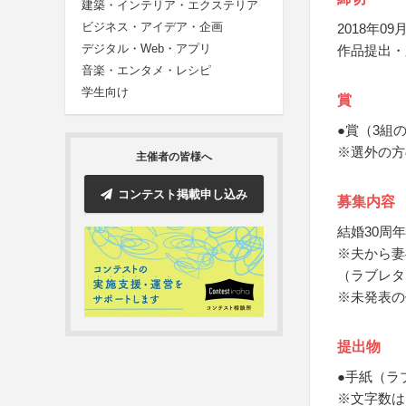
建築・インテリア・エクステリア
ビジネス・アイデア・企画
2018年09月
デジタル・Web・アプリ
作品提出・
音楽・エンタメ・レシピ
学生向け
賞
●賞（3組
※選外の方
主催者の皆様へ
コンテスト掲載申し込み
募集内容
結婚30周
※夫から妻
（ラブレタ
※未発表の
提出物
●手紙（ラ
※文字数は