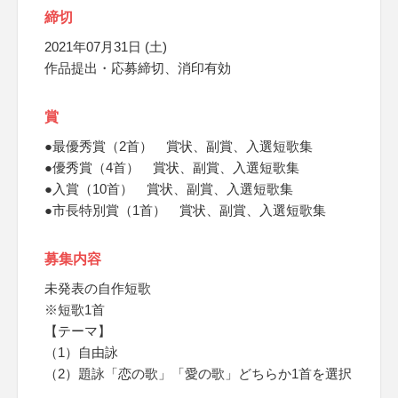
締切
2021年07月31日 (土)
作品提出・応募締切、消印有効
賞
●最優秀賞（2首） 賞状、副賞、入選短歌集
●優秀賞（4首） 賞状、副賞、入選短歌集
●入賞（10首） 賞状、副賞、入選短歌集
●市長特別賞（1首） 賞状、副賞、入選短歌集
募集内容
未発表の自作短歌
※短歌1首
【テーマ】
（1）自由詠
（2）題詠「恋の歌」「愛の歌」どちらか1首を選択