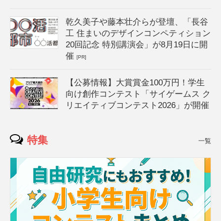
乾久美子や藤本壮介らが登壇、「長谷
工 住まいのデザインコンペティション
20回記念 特別講演会」が8月19日に開
催
[PR]
【公募情報】大賞賞金100万円！学生
向け創作コンテスト「サイゲームス ク
リエイティブコンテスト2026」が開催
特集
一覧