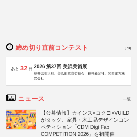
締め切り直前コンテスト
[PR]
2026 第37回 美浜美術展
32
あと
日
福井県美浜町、美浜町教育委員会、福井新聞社、関西電力株
式会社
ニュース
一覧
【公募情報】カインズ×コクヨ×VUILD
がタッグ、家具・木工品デザインコン
ペティション「CDM Digi Fab
COMPETITION 2026」を初開催