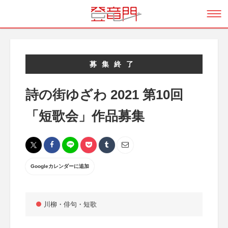
募集終了
詩の街ゆざわ 2021 第10回
「短歌会」作品募集
Googleカレンダーに追加
川柳・俳句・短歌