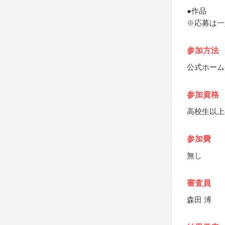
●作品
※応募は一
参加方法
公式ホーム
参加資格
高校生以上
参加費
無し
審査員
森田 溥