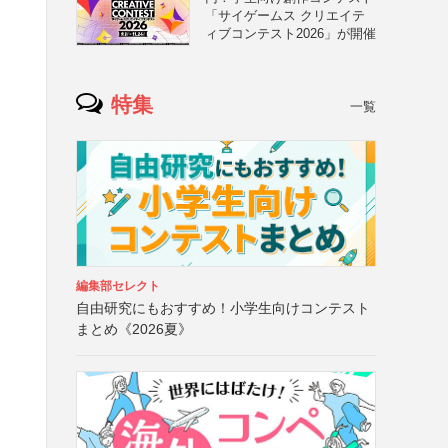
「サイゲームス クリエイテ
ィブコンテスト2026」が開催
特集
一覧
編集部セレクト
自由研究にもおすすめ！小学生向けコンテスト
まとめ《2026夏》