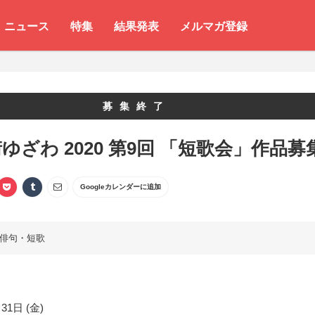
ニュース
特集
結果発表
メルマガ登録
募集終了
ゆざわ 2020 第9回 「短歌会」作品募
Googleカレンダーに追加
俳句・短歌
31日 (金)