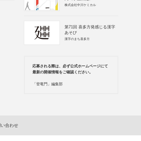
株式会社中川ケミカル
第71回 喜多方発感じる漢字
あそび
漢字のまち喜多方
応募される際は、必ず公式ホームページにて
最新の開催情報をご確認ください。
「登竜門」編集部
問い合わせ