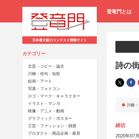
登竜門とは
日本最大級のコンテスト情報サイト
カテゴリー
詩の街
文芸・コピー・論文
川柳・俳句・短歌
絵画・アート
写真・フォトコン
ロゴ・マーク・キャラクター
イラスト・マンガ
川柳・
映像・アニメ・動画
グラフィック・ポスター
締切
工芸・ファッション・雑貨
プロダクト・商品企画・家具
2020年07月