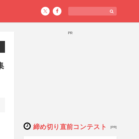
PR
集
締め切り直前コンテスト
[PR]