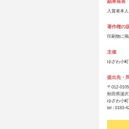
結果発表
入賞者本人
著作権の
印刷物に掲
主催
ゆざわ小町
提出先・
〒012-0105
秋田県湯沢
ゆざわ小町
tel : 0183-