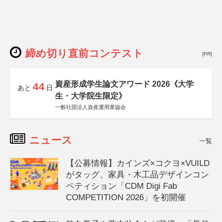
締め切り直前コンテスト
[PR]
資産形成学生論文アワード 2026《大学
44
あと
日
生・大学院生限定》
一般社団法人資産運用業協会
ニュース
一覧
【公募情報】カインズ×コクヨ×VUILD
がタッグ、家具・木工品デザインコン
ペティション「CDM Digi Fab
COMPETITION 2026」を初開催