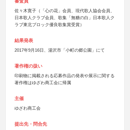
審査員
佐々木寛子（「心の花」会員、現代歌人協会会員、
日本歌人クラブ会員、歌集「無糖の白」日本歌人ク
ラブ東北ブロック優良歌集賞受賞）
結果発表
2017年9月16日、湯沢市「小町の郷公園」にて
著作権の扱い
印刷物に掲載される応募作品の発表や展示に関する
著作権はゆざわ商工会に帰属
主催
ゆざわ商工会
提出先・問合先