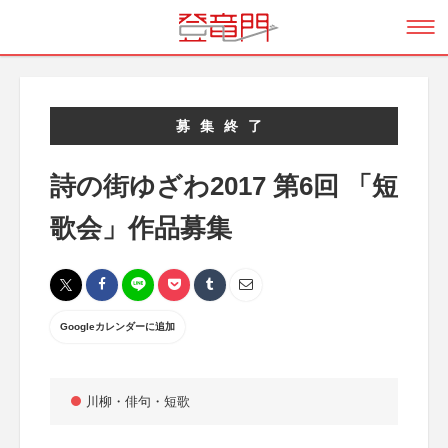
募集終了
詩の街ゆざわ2017 第6回 「短
歌会」作品募集
Googleカレンダーに追加
川柳・俳句・短歌