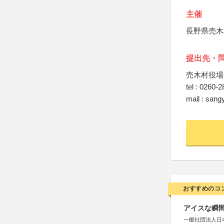
主催
長野県売木
提出先・
売木村役場
tel : 0260-
mail : sang
おすすめのコ
アイスな瞬間
一般社団法人日