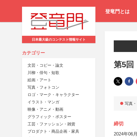
登竜門とは
日本最大級のコンテスト情報サイト
カテゴリー
第5回
文芸・コピー・論文
川柳・俳句・短歌
絵画・アート
写真・フォトコン
ロゴ・マーク・キャラクター
イラスト・マンガ
写真・
映像・アニメ・動画
グラフィック・ポスター
締切
工芸・ファッション・雑貨
プロダクト・商品企画・家具
2024年06月