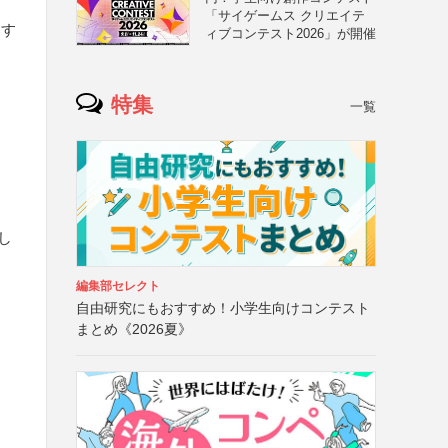
る
「サイゲームス クリエイテ
募す
ィブコンテスト2026」が開催
特集
一覧
し
編集部セレクト
自由研究にもおすすめ！小学生向けコンテスト
・
まとめ《2026夏》