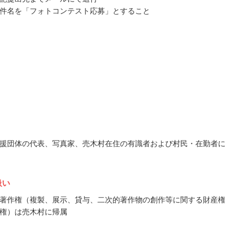
件名を「フォトコンテスト応募」とすること
援団体の代表、写真家、売木村在住の有識者および村民・在勤者
扱い
著作権（複製、展示、貸与、二次的著作物の創作等に関する財産
権）は売木村に帰属