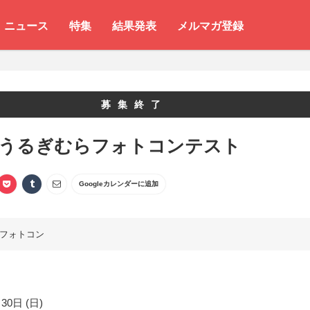
ニュース
特集
結果発表
メルマガ登録
募集終了
 うるぎむらフォトコンテスト
Googleカレンダーに追加
フォトコン
30日 (日)