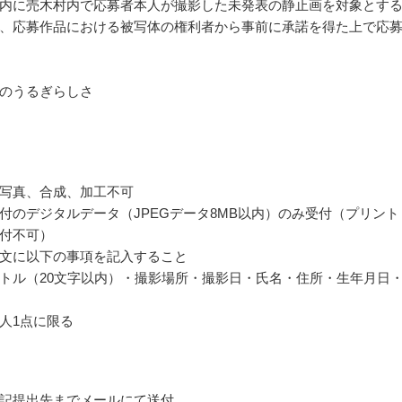
内に売木村内で応募者本人が撮影した未発表の静止画を対象とす
、応募作品における被写体の権利者から事前に承諾を得た上で応
のうるぎらしさ
写真、合成、加工不可
付のデジタルデータ（JPEGデータ8MB以内）のみ受付（プリント
付不可）
文に以下の事項を記入すること
トル（20文字以内）・撮影場所・撮影日・氏名・住所・生年月日
人1点に限る
記提出先までメールにて送付