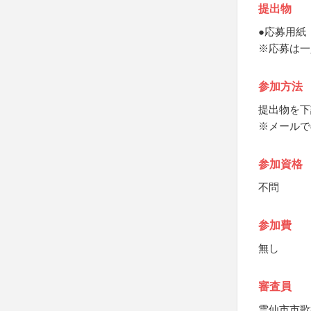
提出物
●応募用紙
※応募は一
参加方法
提出物を下
※メールで
参加資格
不問
参加費
無し
審査員
雲仙市市歌