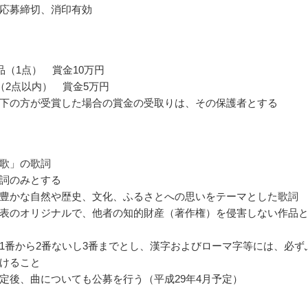
応募締切、消印有効
品（1点） 賞金10万円
（2点以内） 賞金5万円
下の方が受賞した場合の賞金の受取りは、その保護者とする
歌」の歌詞
詞のみとする
豊かな自然や歴史、文化、ふるさとへの思いをテーマとした歌詞
表のオリジナルで、他者の知的財産（著作権）を侵害しない作品
1番から2番ないし3番までとし、漢字およびローマ字等には、必ず
けること
定後、曲についても公募を行う（平成29年4月予定）