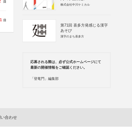
2
日
株式会社中川ケミカル
1
日
第71回 喜多方発感じる漢字
あそび
漢字のまち喜多方
応募される際は、必ず公式ホームページにて
最新の開催情報をご確認ください。
「登竜門」編集部
問い合わせ