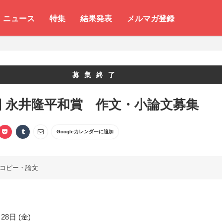
ニュース
特集
結果発表
メルマガ登録
募集終了
回 永井隆平和賞 作文・小論文募集
Googleカレンダーに追加
コピー・論文
28日 (金)