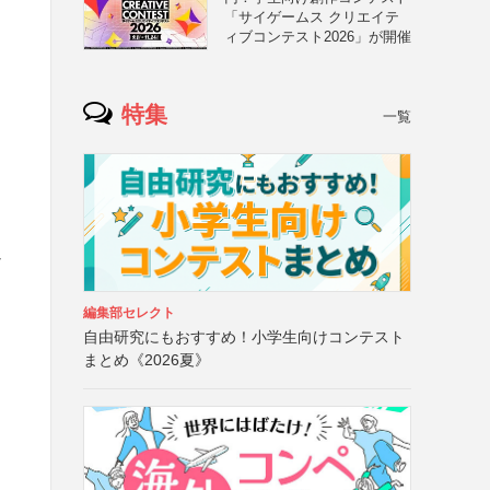
「サイゲームス クリエイテ
ィブコンテスト2026」が開催
特集
一覧
ン
編集部セレクト
自由研究にもおすすめ！小学生向けコンテスト
まとめ《2026夏》