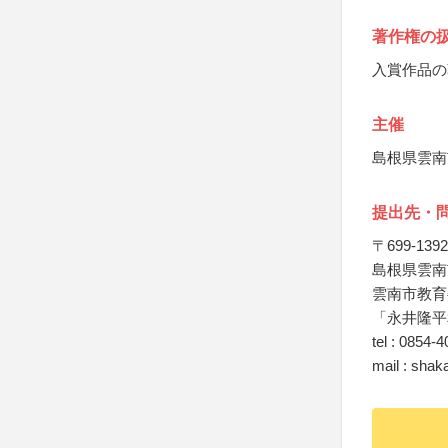
著作権の
入賞作品の
主催
島根県雲南
提出先・
〒699-1392
島根県雲南市
雲南市教育
「永井隆平
tel : 0854-
mail : shak