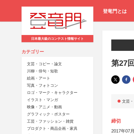
登竜門とは
日本最大級のコンテスト情報サイト
カテゴリー
第27
文芸・コピー・論文
川柳・俳句・短歌
絵画・アート
写真・フォトコン
ロゴ・マーク・キャラクター
イラスト・マンガ
文芸・
映像・アニメ・動画
グラフィック・ポスター
締切
工芸・ファッション・雑貨
プロダクト・商品企画・家具
2017年07月