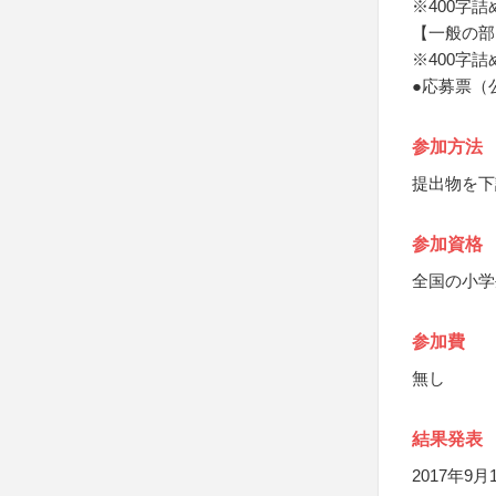
※400字
【一般の部
※400字
●応募票（
参加方法
提出物を下
参加資格
全国の小学
参加費
無し
結果発表
2017年9