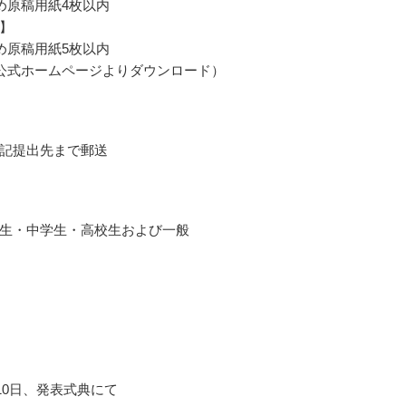
詰め原稿用紙4枚以内
】
詰め原稿用紙5枚以内
公式ホームページよりダウンロード）
記提出先まで郵送
生・中学生・高校生および一般
月10日、発表式典にて