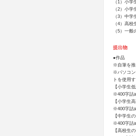
（1）小学
（2）小学
（3）中学
（4）高校
（5）一般
提出物
●作品
※自筆を推
※パソコン
トを使用す
【小学生低
※400字
【小学生高
※400字
【中学生の
※400字
【高校生の