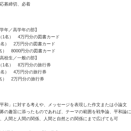
応募締切、必着
学年／高学年の部】
（1名） 4万円分の図書カード
1名） 2万円分の図書カード
名） 8000円分の図書カード
高校生／一般の部】
（1名） 8万円分の旅行券
1名） 4万円分の旅行券
名） 2万円分の旅行券
平和」に対する考えや、メッセージを表現した作文または小論文
募の趣旨に添ったものであれば、テーマの範囲を戦争論、平和論
、人間と人間の関係、人間と自然との関係にまで広げても可