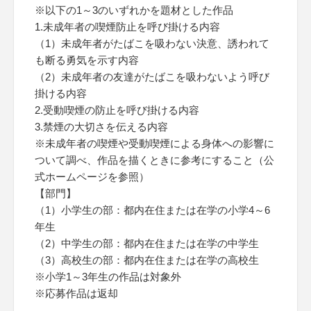
※以下の1～3のいずれかを題材とした作品
1.未成年者の喫煙防止を呼び掛ける内容
（1）未成年者がたばこを吸わない決意、誘われて
も断る勇気を示す内容
（2）未成年者の友達がたばこを吸わないよう呼び
掛ける内容
2.受動喫煙の防止を呼び掛ける内容
3.禁煙の大切さを伝える内容
※未成年者の喫煙や受動喫煙による身体への影響に
ついて調べ、作品を描くときに参考にすること（公
式ホームページを参照）
【部門】
（1）小学生の部：都内在住または在学の小学4～6
年生
（2）中学生の部：都内在住または在学の中学生
（3）高校生の部：都内在住または在学の高校生
※小学1～3年生の作品は対象外
※応募作品は返却