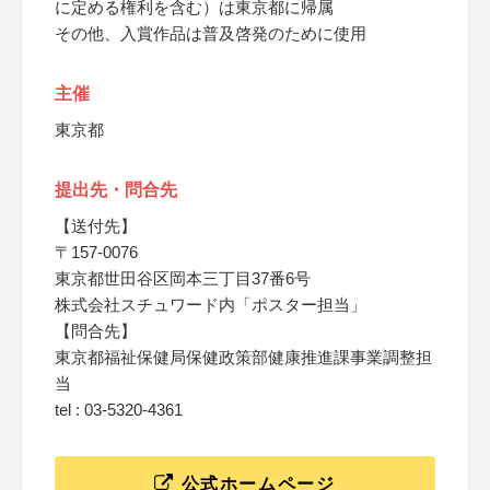
に定める権利を含む）は東京都に帰属
その他、入賞作品は普及啓発のために使用
主催
東京都
提出先・問合先
【送付先】
〒157-0076
東京都世田谷区岡本三丁目37番6号
株式会社スチュワード内「ポスター担当」
【問合先】
東京都福祉保健局保健政策部健康推進課事業調整担
当
tel : 03-5320-4361
公式ホームページ