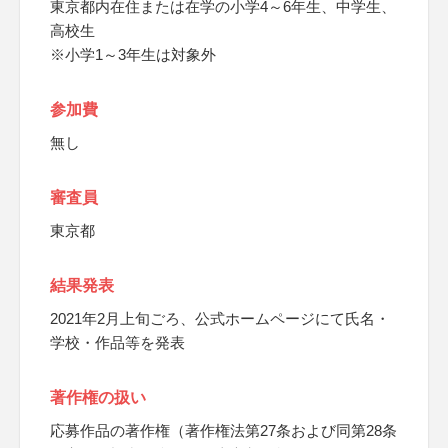
東京都内在住または在学の小学4～6年生、中学生、
高校生
※小学1～3年生は対象外
参加費
無し
審査員
東京都
結果発表
2021年2月上旬ごろ、公式ホームページにて氏名・
学校・作品等を発表
著作権の扱い
応募作品の著作権（著作権法第27条および同第28条