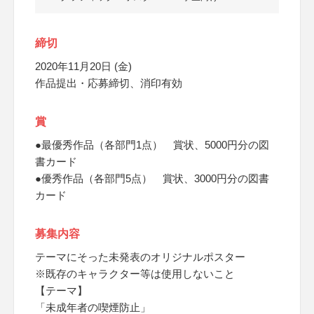
締切
2020年11月20日 (金)
作品提出・応募締切、消印有効
賞
●最優秀作品（各部門1点） 賞状、5000円分の図
書カード
●優秀作品（各部門5点） 賞状、3000円分の図書
カード
募集内容
テーマにそった未発表のオリジナルポスター
※既存のキャラクター等は使用しないこと
【テーマ】
「未成年者の喫煙防止」