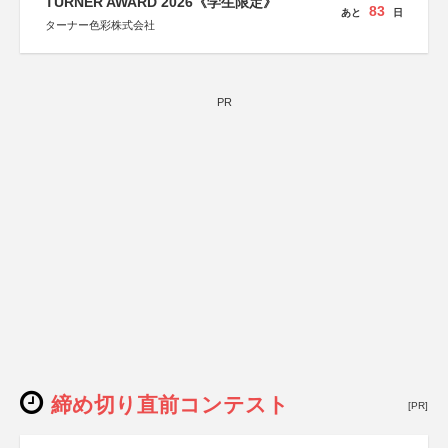
TURNER AWARD 2026《学生限定》
83
あと
日
ターナー色彩株式会社
PR
締め切り直前コンテスト
[PR]