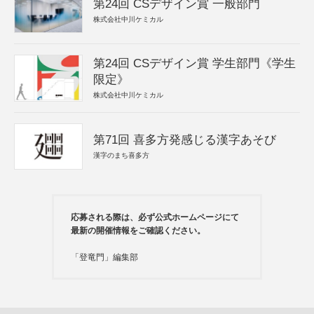
第24回 CSデザイン賞 一般部門
株式会社中川ケミカル
第24回 CSデザイン賞 学生部門《学生
限定》
株式会社中川ケミカル
第71回 喜多方発感じる漢字あそび
漢字のまち喜多方
応募される際は、必ず公式ホームページにて
最新の開催情報をご確認ください。
「登竜門」編集部