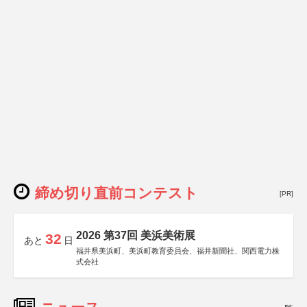
締め切り直前コンテスト
[PR]
2026 第37回 美浜美術展
32
あと
日
福井県美浜町、美浜町教育委員会、福井新聞社、関西電力株
式会社