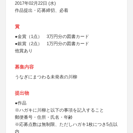
2017年02月22日 (水)
作品提出・応募締切、必着
賞
●金賞（1点） 3万円分の図書カード
●銀賞（2点） 1万円分の図書カード
他賞あり
募集内容
うなぎにまつわる未発表の川柳
提出物
●作品
※ハガキに川柳と以下の事項を記入すること
郵便番号・住所・氏名・年齢
※応募点数は無制限、ただしハガキ1枚につき5点以
内