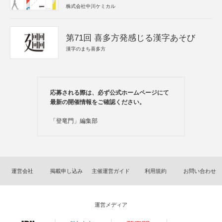
株式会社中川ケミカル
第71回 喜多方発感じる漢字あそび
漢字のまち喜多方
応募される際は、必ず公式ホームページにて
最新の開催情報をご確認ください。
「登竜門」編集部
運営会社
掲載申し込み
主催運営ガイド
利用規約
お問い合わせ
運営メディア