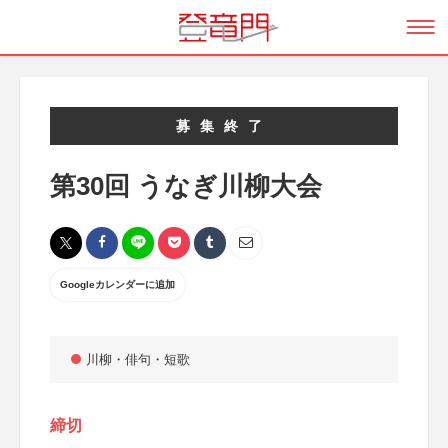
募集終了
第30回 うなぎ川柳大会
Googleカレンダーに追加
川柳・俳句・短歌
締切