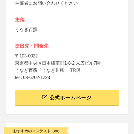
主催者にお問い合わせください
主催
うなぎ百撰
提出先・問合先
〒103-0022
東京都中央区日本橋室町1-8-2 末広ビル7階
うなぎ百撰「うなぎ川柳」 TR係
tel : 03-6202-1223
公式ホームページ
おすすめのコンテスト
[PR]