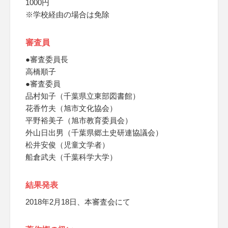
1000円
※学校経由の場合は免除
審査員
●審査委員長
高橋順子
●審査委員
品村知子（千葉県立東部図書館）
花香竹夫（旭市文化協会）
平野裕美子（旭市教育委員会）
外山日出男（千葉県郷土史研連協議会）
松井安俊（児童文学者）
船倉武夫（千葉科学大学）
結果発表
2018年2月18日、本審査会にて