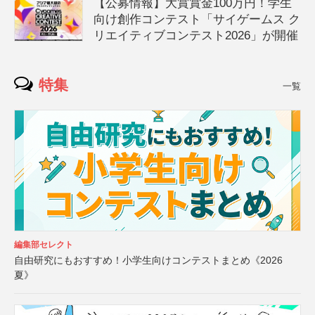
【公募情報】大賞賞金100万円！学生
向け創作コンテスト「サイゲームス ク
リエイティブコンテスト2026」が開催
特集
一覧
編集部セレクト
自由研究にもおすすめ！小学生向けコンテストまとめ《2026
夏》