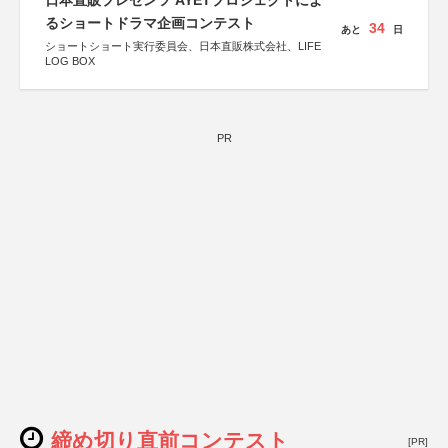
日本直販プレゼンツ AYETプロジェクトによ
るショートドラマ企画コンテスト
34
あと
日
ショートショート実行委員会、日本直販株式会社、LIFE
LOG BOX
PR
締め切り直前コンテスト
[PR]