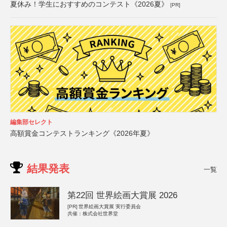
夏休み！学生におすすめのコンテスト《2026夏》
[PR]
編集部セレクト
高額賞金コンテストランキング《2026年夏》
結果発表
一覧
第22回 世界絵画大賞展 2026
[PR]
世界絵画大賞展 実行委員会
共催：株式会社世界堂