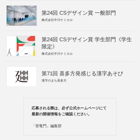
第24回 CSデザイン賞 一般部門
株式会社中川ケミカル
第24回 CSデザイン賞 学生部門《学生
限定》
株式会社中川ケミカル
第71回 喜多方発感じる漢字あそび
漢字のまち喜多方
応募される際は、必ず公式ホームページにて
最新の開催情報をご確認ください。
「登竜門」編集部