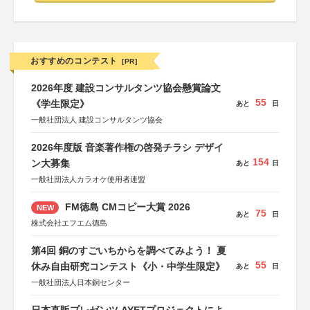
おすすめのコンテスト
[PR]
2026年度 建設コンサルタンツ協会懸賞論文
55
《学生限定》
あと
日
一般社団法人 建設コンサルタンツ協会
2026年度版 音楽著作権の啓発チラシ デザイ
154
ン大募集
あと
日
一般社団法人カラオケ使用者連盟
FM徳島 CMコピー大賞 2026
NEW
75
あと
日
株式会社エフエム徳島
第4回 銅のすごいちからを調べてみよう！ 夏
55
休み自由研究コンテスト《小・中学生限定》
あと
日
一般社団法人日本銅センター