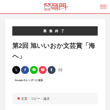
募集終了
第2回 旭いいおか文芸賞「海
へ」
Googleカレンダーに追加
文芸・コピー・論文