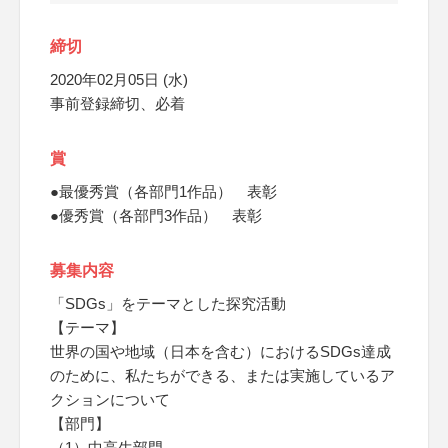
締切
2020年02月05日 (水)
事前登録締切、必着
賞
●最優秀賞（各部門1作品） 表彰
●優秀賞（各部門3作品） 表彰
募集内容
「SDGs」をテーマとした探究活動
【テーマ】
世界の国や地域（日本を含む）におけるSDGs達成
のために、私たちができる、または実施しているア
クションについて
【部門】
（1）中高生部門