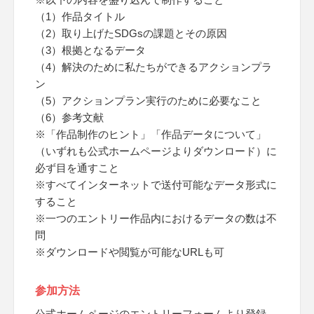
（1）作品タイトル
（2）取り上げたSDGsの課題とその原因
（3）根拠となるデータ
（4）解決のために私たちができるアクションプラ
ン
（5）アクションプラン実行のために必要なこと
（6）参考文献
※「作品制作のヒント」「作品データについて」
（いずれも公式ホームページよりダウンロード）に
必ず目を通すこと
※すべてインターネットで送付可能なデータ形式に
すること
※一つのエントリー作品内におけるデータの数は不
問
※ダウンロードや閲覧が可能なURLも可
参加方法
公式ホームページのエントリーフォームより登録