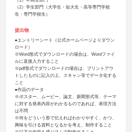
（2）学生部門（大学生・短大生・高等専門学校
生・専門学校生）
提出物
●エントリーシート（公式ホームページよりダウン
ロード）
※Word形式でダウンロードの場合は、Wordファイ
ルに直接入力すること
※pdf形式でダウンロードの場合は、プリントアウ
トしたものに記入の上、スキャン等でデータ化する
こと
●作品のデータ
※ポスター、ムービー、論文、新聞形式等、テーマ
に対する発表内容がわかるものであれば、表現方法
は不問
※何をどういう形で伝えればわかりやすく、かつ、
興味を引ける資料となるかを考え、制作すること
※以下の内容を盛り込んで制作すること