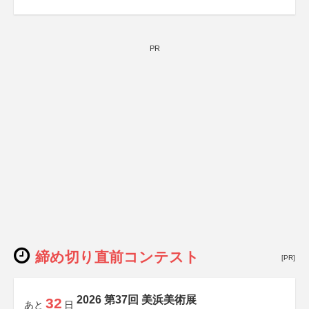
PR
締め切り直前コンテスト
[PR]
2026 第37回 美浜美術展
32
あと
日