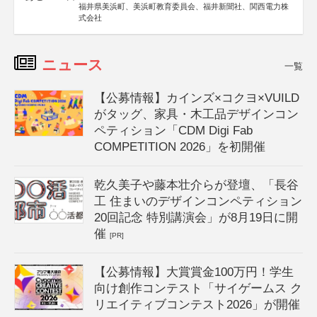
福井県美浜町、美浜町教育委員会、福井新聞社、関西電力株
式会社
ニュース
一覧
【公募情報】カインズ×コクヨ×VUILD
がタッグ、家具・木工品デザインコン
ペティション「CDM Digi Fab
COMPETITION 2026」を初開催
乾久美子や藤本壮介らが登壇、「長谷
工 住まいのデザインコンペティション
20回記念 特別講演会」が8月19日に開
催
[PR]
【公募情報】大賞賞金100万円！学生
向け創作コンテスト「サイゲームス ク
リエイティブコンテスト2026」が開催