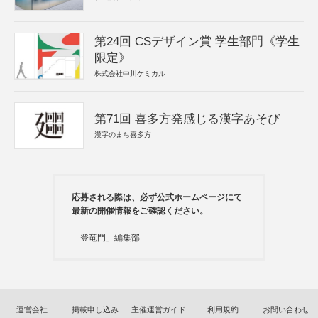
第24回 CSデザイン賞 学生部門《学生
限定》
株式会社中川ケミカル
第71回 喜多方発感じる漢字あそび
漢字のまち喜多方
応募される際は、必ず公式ホームページにて
最新の開催情報をご確認ください。
「登竜門」編集部
運営会社
掲載申し込み
主催運営ガイド
利用規約
お問い合わせ