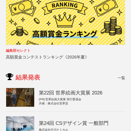
編集部セレクト
高額賞金コンテストランキング《2026年夏》
結果発表
一覧
第22回 世界絵画大賞展 2026
[PR]
世界絵画大賞展 実行委員会
共催：株式会社世界堂
第24回 CSデザイン賞 一般部門
株式会社中川ケミカル