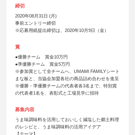
締切
2020年08月31日 (月)
事前エントリー締切
※応募用紙提出締切は、2020年10月9日（金）
賞
●優勝チーム 賞金10万円
●準優勝チーム 賞金5万円
※参加賞として全チームへ、UMAMI FAMILYシート
まな板と、当協会加盟各社の商品詰め合わせを進呈
※優勝・準優勝チームの代表者各3名まで、特別賞
の代表者1名を、表彰式と工場見学に招待
募集内容
うま味調味料を活用しておいしく減塩した郷土料理
のレシピと、うま味調味料の活用アイデア
【テーマ】