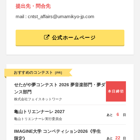
提出先・問合先
mail : cntst_affairs@umamikyo-jp.com
公式ホームページ
おすすめのコンテスト
[PR]
せたがや夢コンテスト 2026 夢音楽部門・夢ダ
ンス部門
本日締切
株式会社フェイスネットワーク
亀山トリエンナーレ 2027
6
あと
日
亀山トリエンナーレ実行委員会
IMAGINE大学 コンペティション2026《学生
22
限定》
あと
日