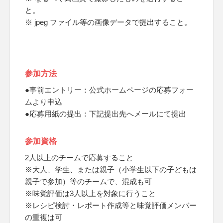
と。
※ jpeg ファイル等の画像データで提出すること。
参加方法
●事前エントリー：公式ホームページの応募フォー
ムより申込
●応募用紙の提出：下記提出先へメールにて提出
参加資格
2人以上のチームで応募すること
※大人、学生、または親子（小学生以下の子どもは
親子で参加）等のチームで、混成も可
※味覚評価は3人以上を対象に行うこと
※レシピ検討・レポート作成等と味覚評価メンバー
の重複は可