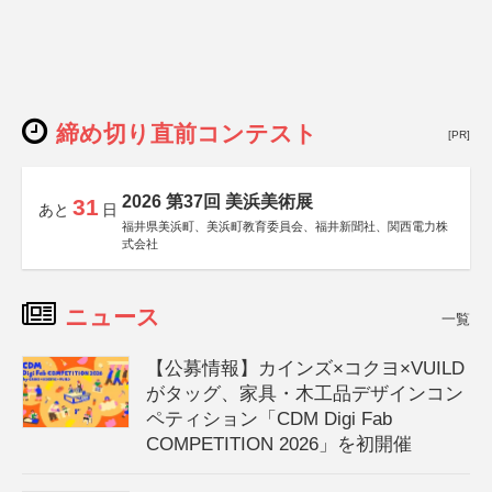
締め切り直前コンテスト
[PR]
2026 第37回 美浜美術展
31
あと
日
福井県美浜町、美浜町教育委員会、福井新聞社、関西電力株
式会社
ニュース
一覧
【公募情報】カインズ×コクヨ×VUILD
がタッグ、家具・木工品デザインコン
ペティション「CDM Digi Fab
COMPETITION 2026」を初開催