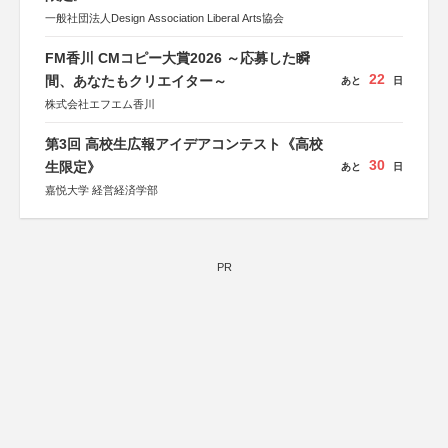
一般社団法人Design Association Liberal Arts協会
FM香川 CMコピー大賞2026 ～応募した瞬
22
間、あなたもクリエイター～
あと
日
株式会社エフエム香川
第3回 高校生広報アイデアコンテスト《高校
30
生限定》
あと
日
嘉悦大学 経営経済学部
PR