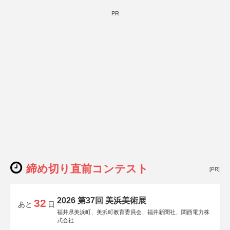
PR
締め切り直前コンテスト
[PR]
2026 第37回 美浜美術展
32
あと
日
福井県美浜町、美浜町教育委員会、福井新聞社、関西電力株
式会社