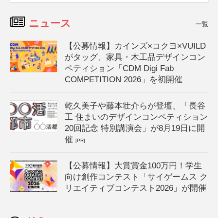
ニュース
一覧
【公募情報】カインズ×コクヨ×VUILD
がタッグ、家具・木工品デザインコン
ペティション「CDM Digi Fab
COMPETITION 2026」を初開催
乾久美子や藤本壮介らが登壇、「長谷
工 住まいのデザインコンペティション
20回記念 特別講演会」が8月19日に開
催
[PR]
【公募情報】大賞賞金100万円！学生
向け創作コンテスト「サイゲームス ク
リエイティブコンテスト2026」が開催