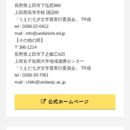
長野県上田市下塩尻868
上田西高等学校 国語科
「うえだ七夕文学賞実行委員会」 TR係
tel : 0268-22-0412
mail : info@uedanishi.ed.jp
【その他の部】
〒386-1214
長野県上田市下之郷乙620
上田女子短期大学地域連携センター
「うえだ七夕文学賞実行委員会」 TR係
tel : 0268-39-7061
mail : chiiki@uedawjc.ac.jp
公式ホームページ