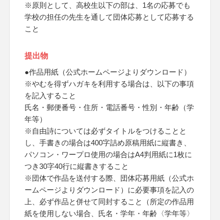
※原則として、高校生以下の部は、1名の応募でも
学校の担任の先生を通して団体応募として応募する
こと
提出物
●作品用紙（公式ホームページよりダウンロード）
※やむを得ずハガキを利用する場合は、以下の事項
を記入すること
氏名・郵便番号・住所・電話番号・性別・年齢（学
年等）
※自由詩については必ずタイトルをつけることと
し、手書きの場合は400字詰め原稿用紙に縦書き、
パソコン・ワープロ使用の場合はA4判用紙に1枚に
つき30字40行に縦書きすること
※団体で作品を送付する際、団体応募用紙（公式ホ
ームページよりダウンロード）に必要事項を記入の
上、必ず作品と併せて同封すること（所定の作品用
紙を使用しない場合、氏名・学年・年齢〈学年等〉