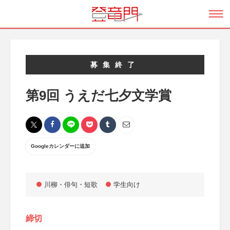
募集終了
第9回 うえだ七夕文学賞
Googleカレンダーに追加
川柳・俳句・短歌
学生向け
締切