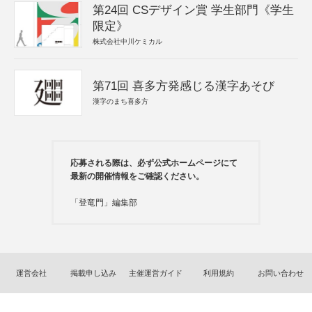
第24回 CSデザイン賞 学生部門《学生
限定》
株式会社中川ケミカル
第71回 喜多方発感じる漢字あそび
漢字のまち喜多方
応募される際は、必ず公式ホームページにて
最新の開催情報をご確認ください。
「登竜門」編集部
運営会社
掲載申し込み
主催運営ガイド
利用規約
お問い合わせ