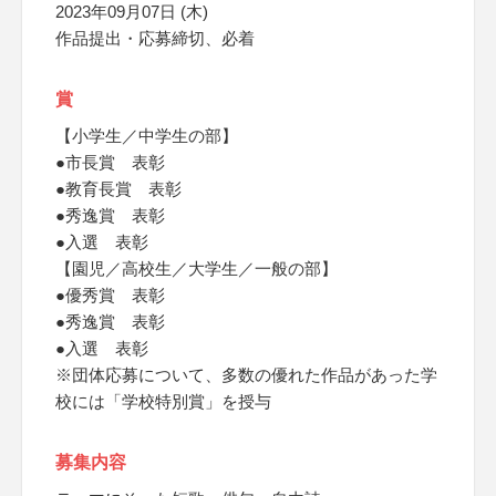
2023年09月07日 (木)
作品提出・応募締切、必着
賞
【小学生／中学生の部】
●市長賞 表彰
●教育長賞 表彰
●秀逸賞 表彰
●入選 表彰
【園児／高校生／大学生／一般の部】
●優秀賞 表彰
●秀逸賞 表彰
●入選 表彰
※団体応募について、多数の優れた作品があった学
校には「学校特別賞」を授与
募集内容