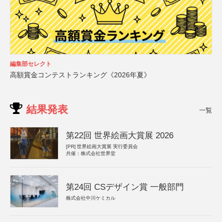
編集部セレクト
高額賞金コンテストランキング《2026年夏》
結果発表
一覧
第22回 世界絵画大賞展 2026
[PR]
世界絵画大賞展 実行委員会
共催：株式会社世界堂
第24回 CSデザイン賞 一般部門
株式会社中川ケミカル