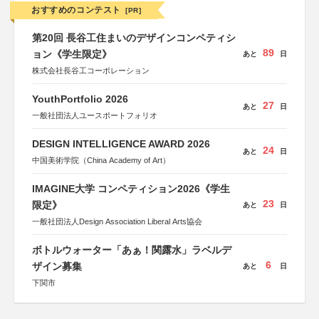
おすすめのコンテスト
[PR]
第20回 長谷工住まいのデザインコンペティシ
89
ョン《学生限定》
あと
日
株式会社長谷工コーポレーション
YouthPortfolio 2026
27
あと
日
一般社団法人ユースポートフォリオ
DESIGN INTELLIGENCE AWARD 2026
24
あと
日
中国美術学院（China Academy of Art）
IMAGINE大学 コンペティション2026《学生
23
限定》
あと
日
一般社団法人Design Association Liberal Arts協会
ボトルウォーター「あぁ！関露水」ラベルデ
6
ザイン募集
あと
日
下関市