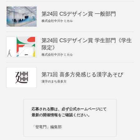
第24回 CSデザイン賞 一般部門
株式会社中川ケミカル
第24回 CSデザイン賞 学生部門《学生
限定》
株式会社中川ケミカル
第71回 喜多方発感じる漢字あそび
漢字のまち喜多方
応募される際は、必ず公式ホームページにて
最新の開催情報をご確認ください。
「登竜門」編集部