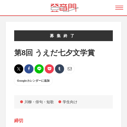
募集終了
第8回 うえだ七夕文学賞
Googleカレンダーに追加
川柳・俳句・短歌
学生向け
締切