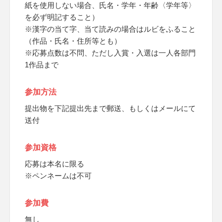
紙を使用しない場合、氏名・学年・年齢〈学年等〉
を必ず明記すること）
※漢字の当て字、当て読みの場合はルビをふること
（作品・氏名・住所等とも）
※応募点数は不問、ただし入賞・入選は一人各部門
1作品まで
参加方法
提出物を下記提出先まで郵送、もしくはメールにて
送付
参加資格
応募は本名に限る
※ペンネームは不可
参加費
無し