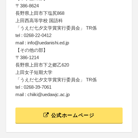
〒386-8624
長野県上田市下塩尻868
上田西高等学校 国語科
「うえだ七夕文学賞実行委員会」 TR係
tel : 0268-22-0412
mail : info@uedanishi.ed.jp
【その他の部】
〒386-1214
長野県上田市下之郷乙620
上田女子短期大学
「うえだ七夕文学賞実行委員会」 TR係
tel : 0268-39-7061
mail : chiiki@uedawjc.ac.jp
公式ホームページ