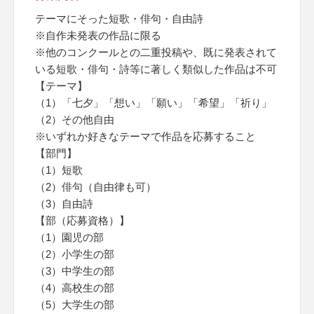
テーマにそった短歌・俳句・自由詩
※自作未発表の作品に限る
※他のコンクールとの二重投稿や、既に発表されて
いる短歌・俳句・詩等に著しく類似した作品は不可
【テーマ】
（1）「七夕」「想い」「願い」「希望」「祈り」
（2）その他自由
※いずれか好きなテーマで作品を応募すること
【部門】
（1）短歌
（2）俳句（自由律も可）
（3）自由詩
【部（応募資格）】
（1）園児の部
（2）小学生の部
（3）中学生の部
（4）高校生の部
（5）大学生の部