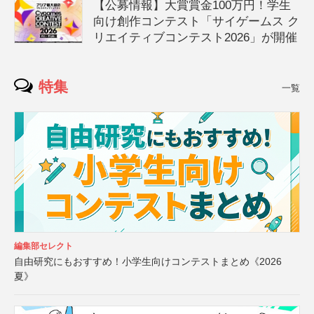
【公募情報】大賞賞金100万円！学生
向け創作コンテスト「サイゲームス ク
リエイティブコンテスト2026」が開催
特集
一覧
編集部セレクト
自由研究にもおすすめ！小学生向けコンテストまとめ《2026
夏》