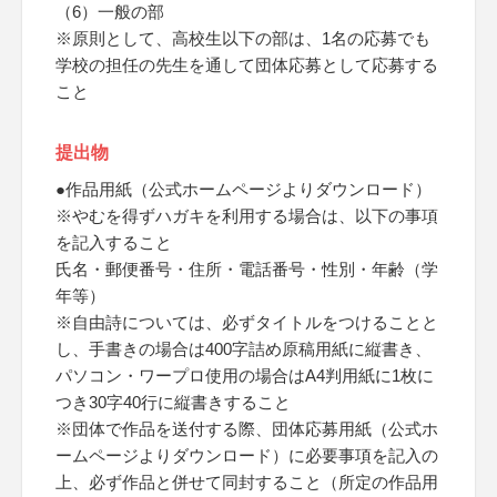
（6）一般の部
※原則として、高校生以下の部は、1名の応募でも
学校の担任の先生を通して団体応募として応募する
こと
提出物
●作品用紙（公式ホームページよりダウンロード）
※やむを得ずハガキを利用する場合は、以下の事項
を記入すること
氏名・郵便番号・住所・電話番号・性別・年齢（学
年等）
※自由詩については、必ずタイトルをつけることと
し、手書きの場合は400字詰め原稿用紙に縦書き、
パソコン・ワープロ使用の場合はA4判用紙に1枚に
つき30字40行に縦書きすること
※団体で作品を送付する際、団体応募用紙（公式ホ
ームページよりダウンロード）に必要事項を記入の
上、必ず作品と併せて同封すること（所定の作品用