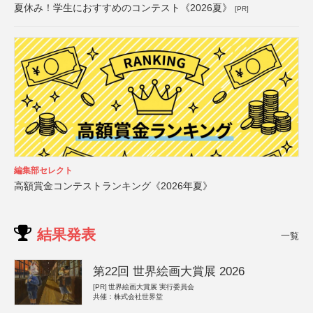
夏休み！学生におすすめのコンテスト《2026夏》
[PR]
編集部セレクト
高額賞金コンテストランキング《2026年夏》
結果発表
一覧
第22回 世界絵画大賞展 2026
[PR]
世界絵画大賞展 実行委員会
共催：株式会社世界堂