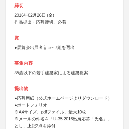
締切
2016年02月26日 (金)
作品提出・応募締切、必着
賞
●展覧会出展者 計5～7組を選出
募集内容
35歳以下の若手建築家による建築提案
提出物
●応募用紙（公式ホームページよりダウンロード）
●ポートフォリオ
※A4サイズ、pdfファイル、最大10枚
※メールの件名を「U-35 2016出展応募「氏名」」
とし、上記2点を添付