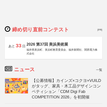
締め切り直前コンテスト
[PR]
2026 第37回 美浜美術展
33
あと
日
福井県美浜町、美浜町教育委員会、福井新聞社、関西電力株
式会社
ニュース
一覧
【公募情報】カインズ×コクヨ×VUILD
がタッグ、家具・木工品デザインコン
ペティション「CDM Digi Fab
COMPETITION 2026」を初開催