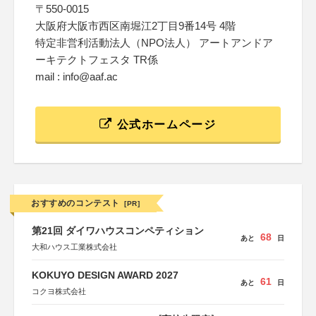
〒550-0015
大阪府大阪市西区南堀江2丁目9番14号 4階
特定非営利活動法人（NPO法人） アートアンドア
ーキテクトフェスタ TR係
mail : info@aaf.ac
公式ホームページ
おすすめのコンテスト
[PR]
第21回 ダイワハウスコンペティション
68
あと
日
大和ハウス工業株式会社
KOKUYO DESIGN AWARD 2027
61
あと
日
コクヨ株式会社