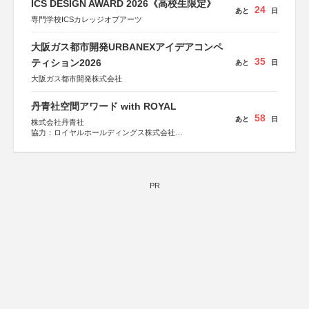
ICS DESIGN AWARD 2026《高校生限定》
24
あと
日
専門学校ICSカレッジオブアーツ
大阪ガス都市開発URBANEXアイデアコンペ
35
ティション2026
あと
日
大阪ガス都市開発株式会社
丹青社空間アワード with ROYAL
58
あと
日
株式会社丹青社
協力：ロイヤルホールディングス株式会社
運営協力：株式会社JDN
PR