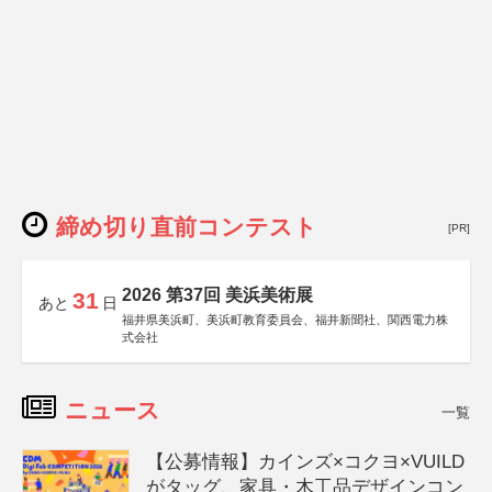
締め切り直前コンテスト
[PR]
2026 第37回 美浜美術展
31
あと
日
福井県美浜町、美浜町教育委員会、福井新聞社、関西電力株
式会社
ニュース
一覧
【公募情報】カインズ×コクヨ×VUILD
がタッグ、家具・木工品デザインコン