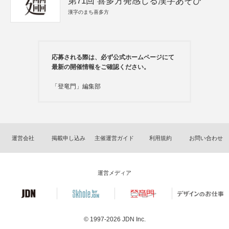
第71回 喜多方発感じる漢字あそび
漢字のまち喜多方
応募される際は、必ず公式ホームページにて
最新の開催情報をご確認ください。
「登竜門」編集部
運営会社
掲載申し込み
主催運営ガイド
利用規約
お問い合わせ
運営メディア
© 1997-2026
JDN Inc.