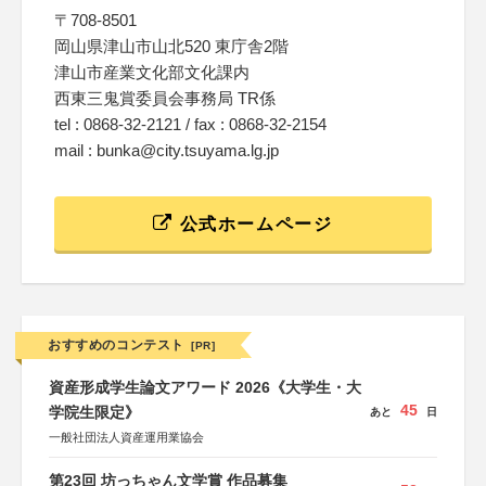
〒708-8501
岡山県津山市山北520 東庁舎2階
津山市産業文化部文化課内
西東三鬼賞委員会事務局 TR係
tel : 0868-32-2121 / fax : 0868-32-2154
mail : bunka@city.tsuyama.lg.jp
公式ホームページ
おすすめのコンテスト
[PR]
資産形成学生論文アワード 2026《大学生・大
45
学院生限定》
あと
日
一般社団法人資産運用業協会
第23回 坊っちゃん文学賞 作品募集