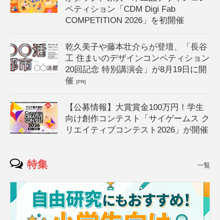
ペティション「CDM Digi Fab
COMPETITION 2026」を初開催
乾久美子や藤本壮介らが登壇、「長谷
工 住まいのデザインコンペティション
20回記念 特別講演会」が8月19日に開
催
[PR]
【公募情報】大賞賞金100万円！学生
向け創作コンテスト「サイゲームス ク
リエイティブコンテスト2026」が開催
特集
一覧