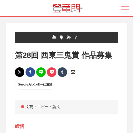
募集終了
第28回 西東三鬼賞 作品募集
Googleカレンダーに追加
文芸・コピー・論文
締切