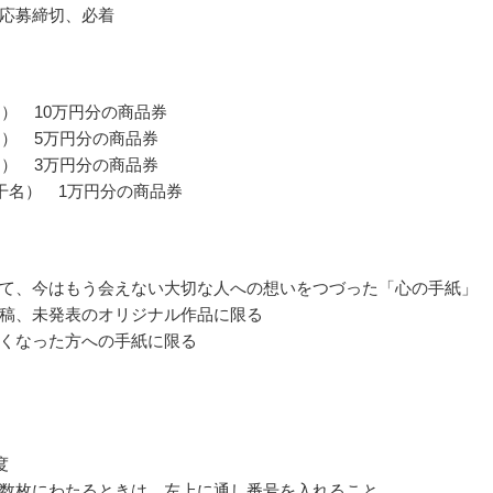
応募締切、必着
名） 10万円分の商品券
名） 5万円分の商品券
名） 3万円分の商品券
干名） 1万円分の商品券
て、今はもう会えない大切な人への想いをつづった「心の手紙」
稿、未発表のオリジナル作品に限る
くなった方への手紙に限る
度
数枚にわたるときは、左上に通し番号を入れること