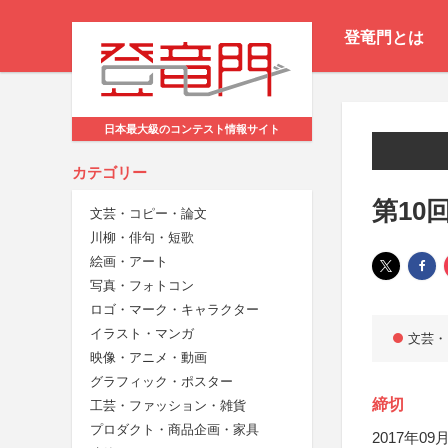
登竜門とは
日本最大級のコンテスト情報サイト
カテゴリー
第10
文芸・コピー・論文
川柳・俳句・短歌
絵画・アート
写真・フォトコン
ロゴ・マーク・キャラクター
イラスト・マンガ
文芸・
映像・アニメ・動画
グラフィック・ポスター
締切
工芸・ファッション・雑貨
プロダクト・商品企画・家具
2017年09月