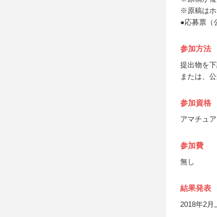
※原稿はホ
●応募票（
参加方法
提出物を下
または、公
参加資格
アマチュア
参加費
無し
結果発表
2018年