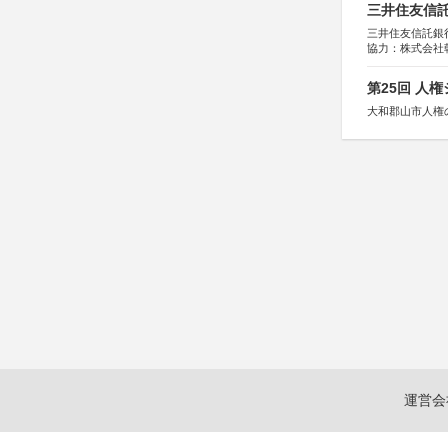
三井住友信託
三井住友信託銀
協力：株式会社
後援：日本郵便
第25回 人
大和郡山市人権
運営会