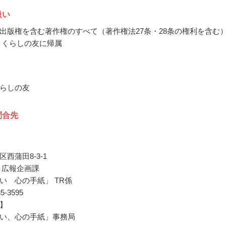
扱い
出版権を含む著作権のすべて（著作権法27条・28条の権利を含む
 くらしの友に帰属
らしの友
問合先
西蒲田8-3-1
 広報企画課
い 心の手紙」 TR係
35-3595
】
い、心の手紙」事務局