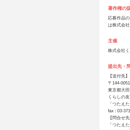
著作権の
応募作品の
は株式会社
主催
株式会社く
提出先・
【送付先】
〒144-0051
東京都大田区
くらしの友
「つたえた
fax : 03-37
【問合せ先
「つたえた