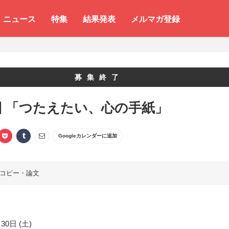
ニュース
特集
結果発表
メルマガ登録
募集終了
回 「つたえたい、心の手紙」
Googleカレンダーに追加
コピー・論文
30日 (土)