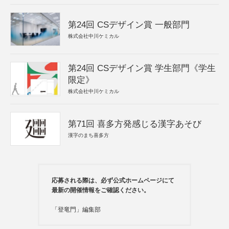
第24回 CSデザイン賞 一般部門
株式会社中川ケミカル
第24回 CSデザイン賞 学生部門《学生
限定》
株式会社中川ケミカル
第71回 喜多方発感じる漢字あそび
漢字のまち喜多方
応募される際は、必ず公式ホームページにて
最新の開催情報をご確認ください。
「登竜門」編集部