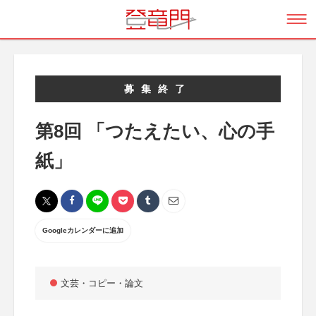
募集終了
第8回 「つたえたい、心の手
紙」
Googleカレンダーに追加
文芸・コピー・論文