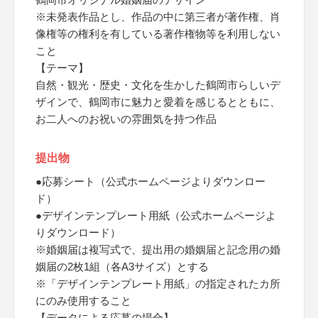
※未発表作品とし、作品の中に第三者が著作権、肖
像権等の権利を有している著作権物等を利用しない
こと
【テーマ】
自然・観光・歴史・文化を生かした鶴岡市らしいデ
ザインで、鶴岡市に魅力と愛着を感じるとともに、
お二人へのお祝いの雰囲気を持つ作品
提出物
●応募シート（公式ホームページよりダウンロー
ド）
●デザインテンプレート用紙（公式ホームページよ
りダウンロード）
※婚姻届は複写式で、提出用の婚姻届と記念用の婚
姻届の2枚1組（各A3サイズ）とする
※「デザインテンプレート用紙」の指定されたカ所
にのみ使用すること
【データによる応募の場合】