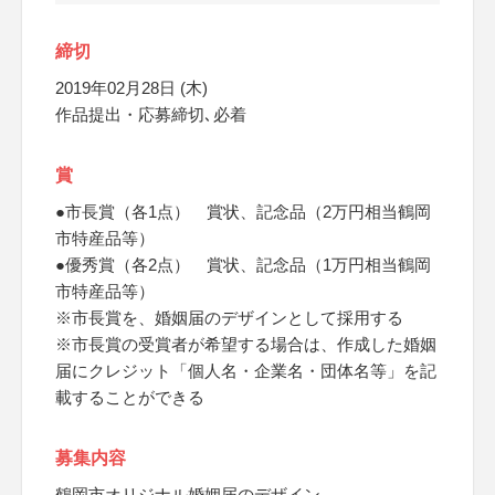
締切
2019年02月28日 (木)
作品提出・応募締切､必着
賞
●市長賞（各1点） 賞状、記念品（2万円相当鶴岡
市特産品等）
●優秀賞（各2点） 賞状、記念品（1万円相当鶴岡
市特産品等）
※市長賞を、婚姻届のデザインとして採用する
※市長賞の受賞者が希望する場合は、作成した婚姻
届にクレジット「個人名・企業名・団体名等」を記
載することができる
募集内容
鶴岡市オリジナル婚姻届のデザイン