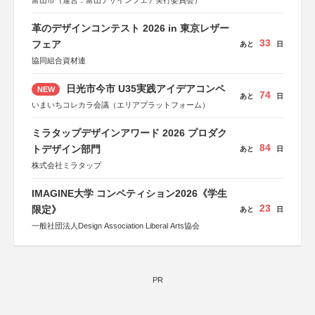
富山市（運営：富山デザインフェア実行委員会）
革のデザインコンテスト 2026 in 東京レザー
33
フェア
あと
日
協同組合資材連
日光市今市 U35実践アイデアコンペ
NEW
74
あと
日
いまいちコレカラ会議（エリアプラットフォーム）
ミラタップデザインアワード 2026 プロダク
84
トデザイン部門
あと
日
株式会社ミラタップ
IMAGINE大学 コンペティション2026《学生
23
限定》
あと
日
一般社団法人Design Association Liberal Arts協会
PR