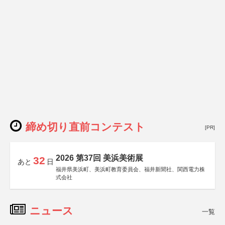
締め切り直前コンテスト
[PR]
2026 第37回 美浜美術展
32
あと
日
福井県美浜町、美浜町教育委員会、福井新聞社、関西電力株
式会社
ニュース
一覧