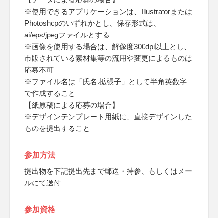
※使用できるアプリケーションは、Illustratorまたは
Photoshopのいずれかとし、保存形式は、
ai/eps/jpegファイルとする
※画像を使用する場合は、解像度300dpi以上とし、
市販されている素材集等の流用や変更によるものは
応募不可
※ファイル名は「氏名.拡張子」として半角英数字
で作成すること
【紙原稿による応募の場合】
※デザインテンプレート用紙に、直接デザインした
ものを提出すること
参加方法
提出物を下記提出先まで郵送・持参、もしくはメー
ルにて送付
参加資格