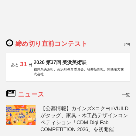
締め切り直前コンテスト
[PR]
2026 第37回 美浜美術展
31
あと
日
福井県美浜町、美浜町教育委員会、福井新聞社、関西電力株
式会社
ニュース
一覧
【公募情報】カインズ×コクヨ×VUILD
がタッグ、家具・木工品デザインコン
ペティション「CDM Digi Fab
COMPETITION 2026」を初開催