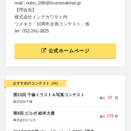
mail : oubo_10th@tsumesakirari.jp
【問合先】
株式会社イングカワモト内
ツメキラ「10周年企画コンテスト」係
tel : 052-241-3825
公式ホームページ
おすすめのコンテスト
[PR]
第23回 千修イラスト＆写真コンテスト
37
あと
日
株式会社千修
第9回 ビルボ 絵本大賞
175
あと
日
株式会社ビルボ