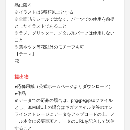
品に限る
※イラストは6種類以上とする
※全面貼りシールではなく、パーツでの使用を前提
としたイラストであること
※ラメ、グリッター、メタル系パーツは使用しない
こと
※葉やツタ等花以外のモチーフも可
【テーマ】
花
提出物
●応募用紙（公式ホームページよりダウンロード）
●作品
※データでの応募の場合は、png/jpeg/psdファイル
とし、30MB以上の場合はギガファイル便等のオン
ラインストレージにデータをアップロードの上、メ
ール本文に必要事項とデータのURLを記入して送信
すること