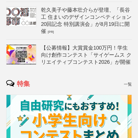
乾久美子や藤本壮介らが登壇、「長谷
工 住まいのデザインコンペティション
20回記念 特別講演会」が8月19日に開
催
[PR]
【公募情報】大賞賞金100万円！学生
向け創作コンテスト「サイゲームス ク
リエイティブコンテスト2026」が開催
特集
一覧