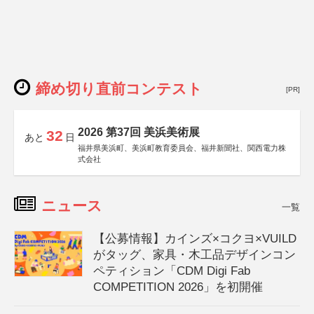
締め切り直前コンテスト
[PR]
2026 第37回 美浜美術展
32
あと
日
福井県美浜町、美浜町教育委員会、福井新聞社、関西電力株
式会社
ニュース
一覧
【公募情報】カインズ×コクヨ×VUILD
がタッグ、家具・木工品デザインコン
ペティション「CDM Digi Fab
COMPETITION 2026」を初開催