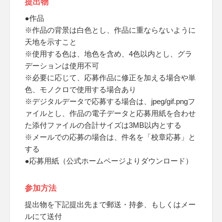
提出物
●作品
※作品の背景は白色とし、作品に重ならないように
天地を示すこと
※使用する色は、地色を含め、4色以内とし、グラ
デーションは使用不可
※必要に応じて、応募作品に修正を加える場合や単
色、モノクロで使用する場合あり
※デジタルデータで応募する場合は、jpeg/gif.pngフ
ァイルとし、作品の電子データと応募用紙を合わせ
た添付ファイルの合計サイズは3MB以内とする
※メールでの応募の場合は、件名を「校章応募」と
する
●応募用紙（公式ホームページよりダウンロード）
参加方法
提出物を下記提出先まで郵送・持参、もしくはメー
ルにて送付