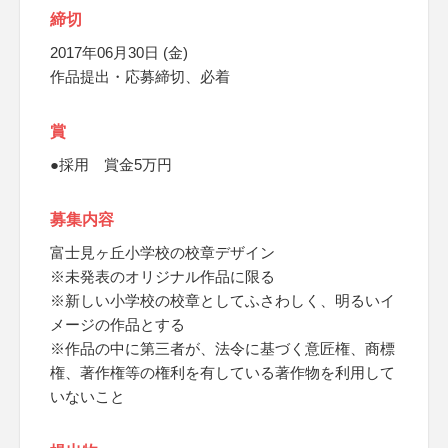
締切
2017年06月30日 (金)
作品提出・応募締切、必着
賞
●採用 賞金5万円
募集内容
富士見ヶ丘小学校の校章デザイン
※未発表のオリジナル作品に限る
※新しい小学校の校章としてふさわしく、明るいイ
メージの作品とする
※作品の中に第三者が、法令に基づく意匠権、商標
権、著作権等の権利を有している著作物を利用して
いないこと