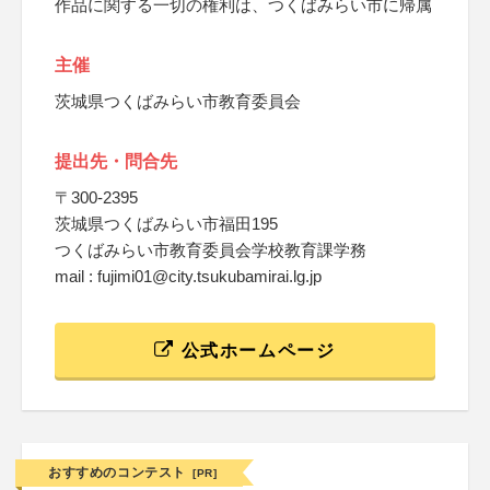
作品に関する一切の権利は、つくばみらい市に帰属
主催
茨城県つくばみらい市教育委員会
提出先・問合先
〒300-2395
茨城県つくばみらい市福田195
つくばみらい市教育委員会学校教育課学務
mail : fujimi01@city.tsukubamirai.lg.jp
公式ホームページ
おすすめのコンテスト
[PR]