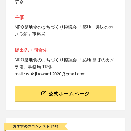
する
主催
NPO築地食のまちづくり協議会 「築地 趣味のカ
メラ箱」事務局
提出先・問合先
NPO築地食のまちづくり協議会 「築地 趣味のカメ
ラ箱」事務局 TR係
mail : tsukiji.toward.2020@gmail.com
公式ホームページ
おすすめのコンテスト
[PR]