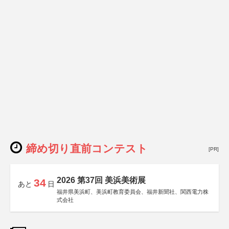
締め切り直前コンテスト
[PR]
2026 第37回 美浜美術展
34
あと
日
福井県美浜町、美浜町教育委員会、福井新聞社、関西電力株
式会社