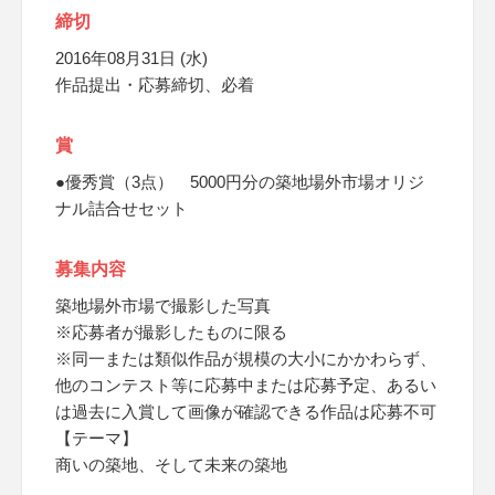
締切
2016年08月31日 (水)
作品提出・応募締切、必着
賞
●優秀賞（3点） 5000円分の築地場外市場オリジ
ナル詰合せセット
募集内容
築地場外市場で撮影した写真
※応募者が撮影したものに限る
※同一または類似作品が規模の大小にかかわらず、
他のコンテスト等に応募中または応募予定、あるい
は過去に入賞して画像が確認できる作品は応募不可
【テーマ】
商いの築地、そして未来の築地