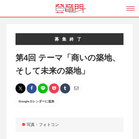
募集終了
第4回 テーマ「商いの築地、
そして未来の築地」
Googleカレンダーに追加
写真・フォトコン