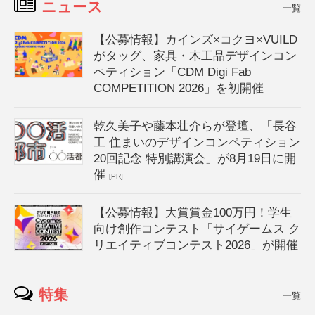
ニュース
一覧
【公募情報】カインズ×コクヨ×VUILD
がタッグ、家具・木工品デザインコン
ペティション「CDM Digi Fab
COMPETITION 2026」を初開催
乾久美子や藤本壮介らが登壇、「長谷
工 住まいのデザインコンペティション
20回記念 特別講演会」が8月19日に開
催
[PR]
【公募情報】大賞賞金100万円！学生
向け創作コンテスト「サイゲームス ク
リエイティブコンテスト2026」が開催
特集
一覧