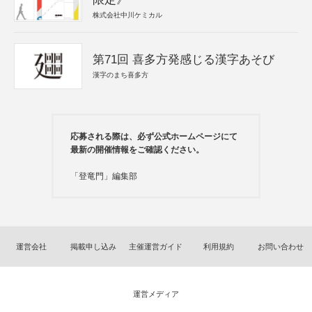
株式会社中川ケミカル
第71回 喜多方発感じる漢字あそび
漢字のまち喜多方
応募される際は、必ず公式ホームページにて
最新の開催情報をご確認ください。
「登竜門」編集部
運営会社
掲載申し込み
主催運営ガイド
利用規約
お問い合わせ
運営メディア