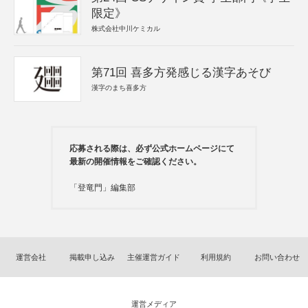
限定》
株式会社中川ケミカル
第71回 喜多方発感じる漢字あそび
漢字のまち喜多方
応募される際は、必ず公式ホームページにて
最新の開催情報をご確認ください。
「登竜門」編集部
運営会社
掲載申し込み
主催運営ガイド
利用規約
お問い合わせ
運営メディア