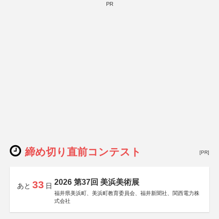
PR
締め切り直前コンテスト
[PR]
2026 第37回 美浜美術展
33
あと
日
福井県美浜町、美浜町教育委員会、福井新聞社、関西電力株
式会社