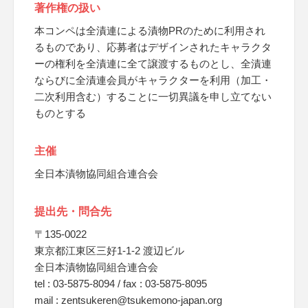
著作権の扱い
本コンペは全漬連による漬物PRのために利用され
るものであり、応募者はデザインされたキャラクタ
ーの権利を全漬連に全て譲渡するものとし、全漬連
ならびに全漬連会員がキャラクターを利用（加工・
二次利用含む）することに一切異議を申し立てない
ものとする
主催
全日本漬物協同組合連合会
提出先・問合先
〒135-0022
東京都江東区三好1-1-2 渡辺ビル
全日本漬物協同組合連合会
tel : 03-5875-8094 / fax : 03-5875-8095
mail : zentsukeren@tsukemono-japan.org