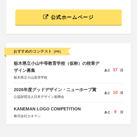
公式ホームページ
おすすめのコンテスト
[PR]
栃木県立小山中等教育学校（仮称）の校章デ
37
ザイン募集
あと
日
栃木県立小山高等学校
2026年度グッドデザイン・ニューホープ賞
10
あと
日
公益財団法人日本デザイン振興会
KANEMAN LOGO COMPETITION
9
あと
日
株式会社カネマン