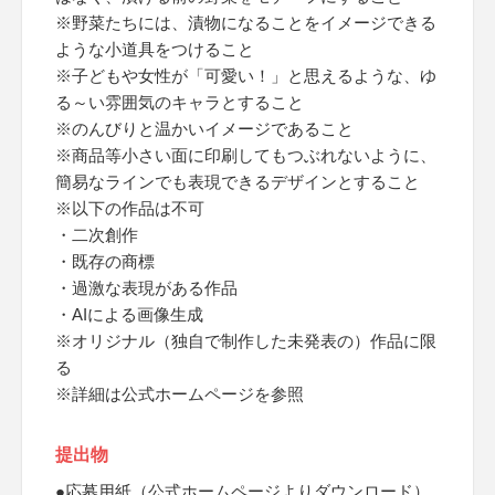
※野菜たちには、漬物になることをイメージできる
ような小道具をつけること
※子どもや女性が「可愛い！」と思えるような、ゆ
る～い雰囲気のキャラとすること
※のんびりと温かいイメージであること
※商品等小さい面に印刷してもつぶれないように、
簡易なラインでも表現できるデザインとすること
※以下の作品は不可
・二次創作
・既存の商標
・過激な表現がある作品
・AIによる画像生成
※オリジナル（独自で制作した未発表の）作品に限
る
※詳細は公式ホームページを参照
提出物
●応募用紙（公式ホームページよりダウンロード）