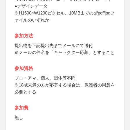
●デザインデータ
※H1600×W1200ピクセル、10MBまでのai/pdf/jpgフ
ァイルのいずれか
参加方法
提出物を下記提出先までメールにて送付
※メールの件名を「キャラクター応募」とすること
参加資格
プロ・アマ、個人、団体等不問
※18歳未満の方が応募する場合は、保護者の同意を
必要とする
参加費
無し