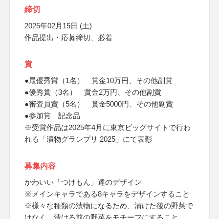
締切
2025年02月15日 (土)
作品提出・応募締切、必着
賞
●最優秀賞（1名） 賞金10万円、その他副賞
●優秀賞（3名） 賞金2万円、その他副賞
●審査員賞（5名） 賞金5000円、その他副賞
●参加賞 記念品
※受賞作品は2025年4月に東京ビッグサイトで行わ
れる「漬物グランプリ 2025」にて表彰
募集内容
かわいい「つけもん」達のデザイン
※メインキャラである8キャラをデザインすること
※様々な種類の漬物になるため、漬けた後の野菜で
はなく、漬ける前の野菜をモチーフにすること