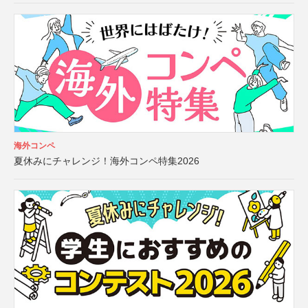
海外コンペ
夏休みにチャレンジ！海外コンペ特集2026