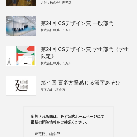
共催：株式会社世界堂
第24回 CSデザイン賞 一般部門
株式会社中川ケミカル
第24回 CSデザイン賞 学生部門《学生
限定》
株式会社中川ケミカル
第71回 喜多方発感じる漢字あそび
漢字のまち喜多方
応募される際は、必ず公式ホームページにて
最新の開催情報をご確認ください。
「登竜門」編集部