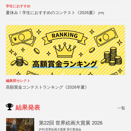
学生におすすめ
夏休み！学生におすすめのコンテスト《2026夏》
[PR]
編集部セレクト
高額賞金コンテストランキング《2026年夏》
結果発表
一覧
第22回 世界絵画大賞展 2026
[PR]
世界絵画大賞展 実行委員会