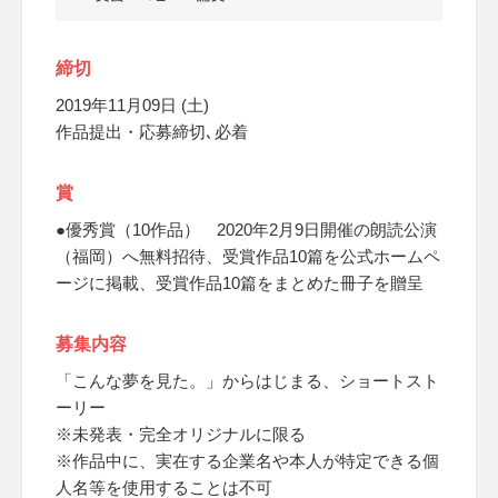
締切
2019年11月09日 (土)
作品提出・応募締切､必着
賞
●優秀賞（10作品） 2020年2月9日開催の朗読公演
（福岡）へ無料招待、受賞作品10篇を公式ホームペ
ージに掲載、受賞作品10篇をまとめた冊子を贈呈
募集内容
「こんな夢を見た。」からはじまる、ショートスト
ーリー
※未発表・完全オリジナルに限る
※作品中に、実在する企業名や本人が特定できる個
人名等を使用することは不可