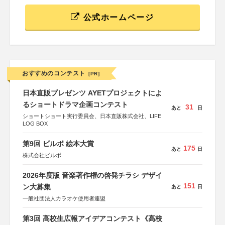
公式ホームページ
おすすめのコンテスト
[PR]
日本直販プレゼンツ AYETプロジェクトによ
るショートドラマ企画コンテスト
31
あと
日
ショートショート実行委員会、日本直販株式会社、LIFE
LOG BOX
第9回 ビルボ 絵本大賞
175
あと
日
株式会社ビルボ
2026年度版 音楽著作権の啓発チラシ デザイ
151
ン大募集
あと
日
一般社団法人カラオケ使用者連盟
第3回 高校生広報アイデアコンテスト《高校