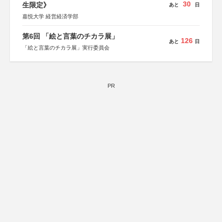
30
生限定》
あと
日
嘉悦大学 経営経済学部
第6回 「絵と言葉のチカラ展」
126
あと
日
「絵と言葉のチカラ展」実行委員会
PR