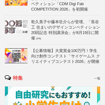
ペティション「CDM Digi Fab
COMPETITION 2026」を初開催
乾久美子や藤本壮介らが登壇、「長谷
工 住まいのデザインコンペティション
20回記念 特別講演会」が8月19日に開
催
[PR]
【公募情報】大賞賞金100万円！学生
向け創作コンテスト「サイゲームス ク
リエイティブコンテスト2026」が開催
特集
一覧