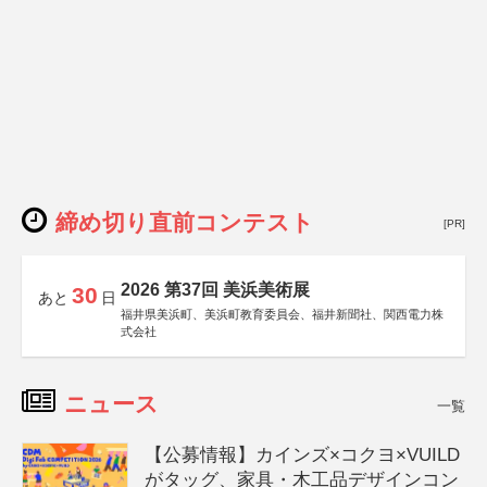
締め切り直前コンテスト
[PR]
2026 第37回 美浜美術展
30
あと
日
福井県美浜町、美浜町教育委員会、福井新聞社、関西電力株
式会社
ニュース
一覧
【公募情報】カインズ×コクヨ×VUILD
がタッグ、家具・木工品デザインコン