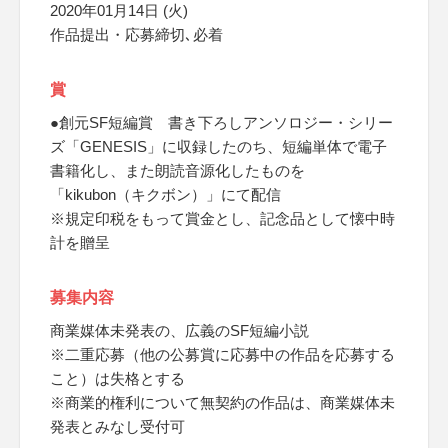
2020年01月14日 (火)
作品提出・応募締切､必着
賞
●創元SF短編賞 書き下ろしアンソロジー・シリー
ズ「GENESIS」に収録したのち、短編単体で電子
書籍化し、また朗読音源化したものを
「kikubon（キクボン）」にて配信
※規定印税をもって賞金とし、記念品として懐中時
計を贈呈
募集内容
商業媒体未発表の、広義のSF短編小説
※二重応募（他の公募賞に応募中の作品を応募する
こと）は失格とする
※商業的権利について無契約の作品は、商業媒体未
発表とみなし受付可