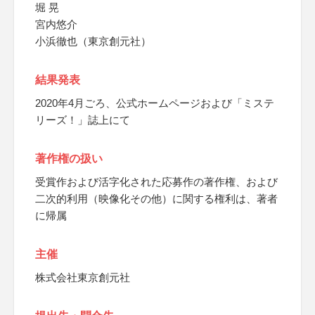
堀 晃
宮内悠介
小浜徹也（東京創元社）
結果発表
2020年4月ごろ、公式ホームページおよび「ミステ
リーズ！」誌上にて
著作権の扱い
受賞作および活字化された応募作の著作権、および
二次的利用（映像化その他）に関する権利は、著者
に帰属
主催
株式会社東京創元社