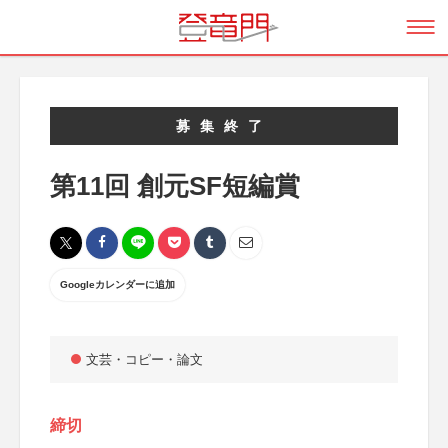
募集終了
第11回 創元SF短編賞
Googleカレンダーに追加
文芸・コピー・論文
締切