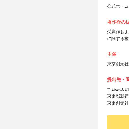
公式ホーム
著作権の
受賞作およ
に関する権
主催
東京創元社
提出先・
〒162-0814
東京都新宿
東京創元社