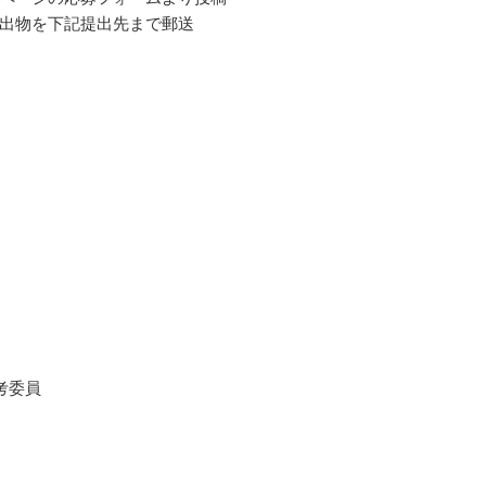
出物を下記提出先まで郵送
考委員