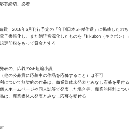
応募締切、必着
短編賞 2018年6月刊行予定の「年刊日本SF傑作選」に掲載したのち
電子書籍化し、また朗読音源化したものを「kikubon（キクボン）
規定印税をもって賞金とする
発表の、広義のSF短編小説
（他の公募賞に応募中の作品を応募すること）は不可
利について無契約の作品は、商業媒体未発表とみなし応募を受付
個人ホームページや同人誌等で発表した場合等、商業的権利につ
品は、商業媒体未発表とみなし応募を受付る
可