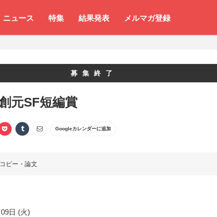
ニュース
特集
結果発表
メルマガ登録
募集終了
 創元SF短編賞
Googleカレンダーに追加
コピー・論文
09日 (火)