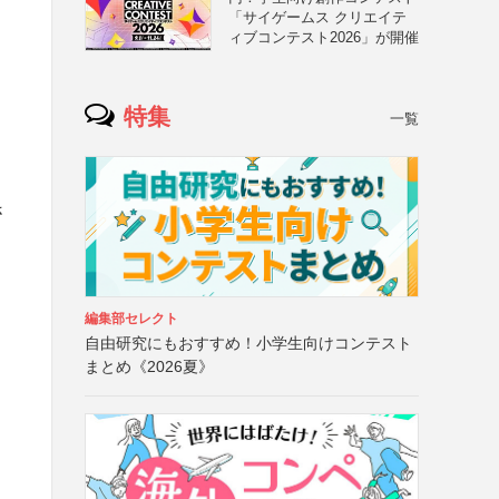
「サイゲームス クリエイテ
ィブコンテスト2026」が開催
特集
一覧
さ
編集部セレクト
自由研究にもおすすめ！小学生向けコンテスト
まとめ《2026夏》