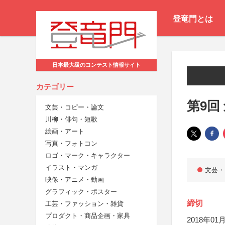
登竜門とは
日本最大級のコンテスト情報サイト
カテゴリー
第9回
文芸・コピー・論文
川柳・俳句・短歌
絵画・アート
写真・フォトコン
ロゴ・マーク・キャラクター
イラスト・マンガ
文芸・
映像・アニメ・動画
グラフィック・ポスター
締切
工芸・ファッション・雑貨
プロダクト・商品企画・家具
2018年01月