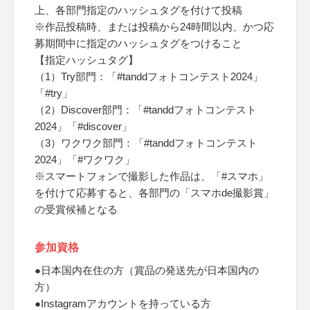
上、各部門指定のハッシュタグを付けて投稿
※作品投稿時、または投稿から24時間以内、かつ応
募期間中に指定のハッシュタグをつけること
【指定ハッシュタグ】
（1）Try部門：「#tanddフォトコンテスト2024」
「#try」
（2）Discover部門：「#tanddフォトコンテスト
2024」「#discover」
（3）ワクワク部門：「#tanddフォトコンテスト
2024」「#ワクワク」
※スマートフォンで撮影した作品は、「#スマホ」
を付けて応募すると、各部門の「スマホde撮影賞」
の受賞候補となる
参加資格
●日本国内在住の方（賞品の発送先が日本国内の
方）
●Instagramアカウントを持っている方