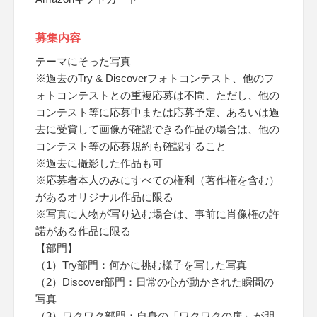
募集内容
テーマにそった写真
※過去のTry & Discoverフォトコンテスト、他のフ
ォトコンテストとの重複応募は不問、ただし、他の
コンテスト等に応募中または応募予定、あるいは過
去に受賞して画像が確認できる作品の場合は、他の
コンテスト等の応募規約も確認すること
※過去に撮影した作品も可
※応募者本人のみにすべての権利（著作権を含む）
があるオリジナル作品に限る
※写真に人物が写り込む場合は、事前に肖像権の許
諾がある作品に限る
【部門】
（1）Try部門：何かに挑む様子を写した写真
（2）Discover部門：日常の心が動かされた瞬間の
写真
（3）ワクワク部門：自身の「ワクワクの扉」が開