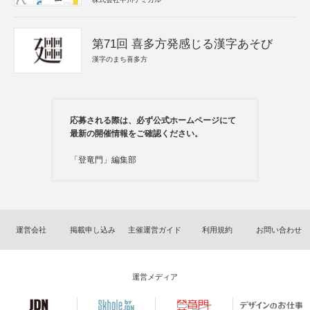
第71回 喜多方発感じる漢字あそび
漢字のまち喜多方
応募される際は、必ず公式ホームページにて
最新の開催情報をご確認ください。
「登竜門」編集部
運営会社
掲載申し込み
主催運営ガイド
利用規約
お問い合わせ
運営メディア