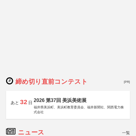
締め切り直前コンテスト
[PR]
2026 第37回 美浜美術展
32
あと
日
福井県美浜町、美浜町教育委員会、福井新聞社、関西電力株
式会社
ニュース
一覧