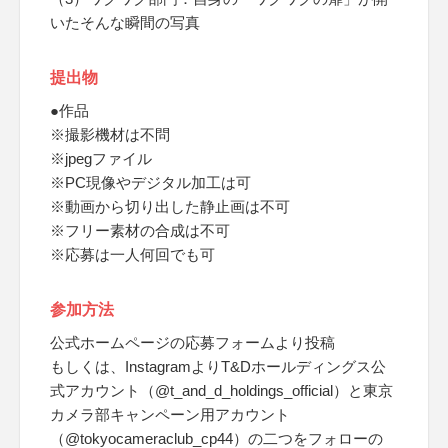
いたそんな瞬間の写真
提出物
●作品
※撮影機材は不問
※jpegファイル
※PC現像やデジタル加工は可
※動画から切り出した静止画は不可
※フリー素材の合成は不可
※応募は一人何回でも可
参加方法
公式ホームページの応募フォームより投稿
もしくは、InstagramよりT&Dホールディングス公
式アカウント（@t_and_d_holdings_official）と東京
カメラ部キャンペーン用アカウント
（@tokyocameraclub_cp44）の二つをフォローの