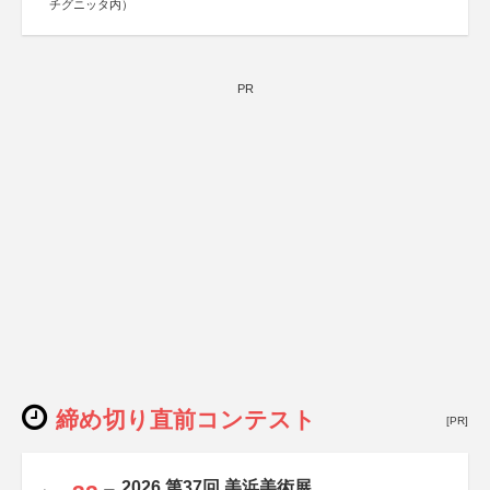
チグニッタ内）
PR
締め切り直前コンテスト
[PR]
2026 第37回 美浜美術展