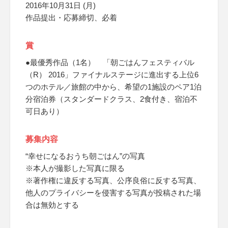
2016年10月31日 (月)
作品提出・応募締切、必着
賞
●最優秀作品（1名） 「朝ごはんフェスティバル
（R） 2016」ファイナルステージに進出する上位6
つのホテル／旅館の中から、希望の1施設のペア1泊
分宿泊券（スタンダードクラス、2食付き、宿泊不
可日あり）
募集内容
“幸せになるおうち朝ごはん”の写真
※本人が撮影した写真に限る
※著作権に違反する写真、公序良俗に反する写真、
他人のプライバシーを侵害する写真が投稿された場
合は無効とする