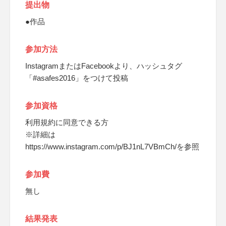
提出物
●作品
参加方法
InstagramまたはFacebookより、ハッシュタグ
「#asafes2016」をつけて投稿
参加資格
利用規約に同意できる方
※詳細は
https://www.instagram.com/p/BJ1nL7VBmCh/を参照
参加費
無し
結果発表