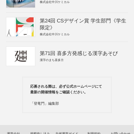
株式会社中川ケミカル
第24回 CSデザイン賞 学生部門《学生
限定》
株式会社中川ケミカル
第71回 喜多方発感じる漢字あそび
漢字のまち喜多方
応募される際は、必ず公式ホームページにて
最新の開催情報をご確認ください。
「登竜門」編集部
運営会社
掲載申し込み
主催運営ガイド
利用規約
お問い合わせ