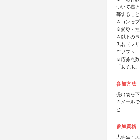
ついて描き
募すること
※コンセプ
※愛称・性
※以下の事
氏名（フリ
作ソフト
※応募点数
「女子版」
参加方法
提出物を下
※メールで
と
参加資格
大学生・大