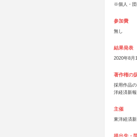
※個人・団
参加費
無し
結果発表
2020年8
著作権の
採用作品の
洋経済新報
主催
東洋経済新
提出先・