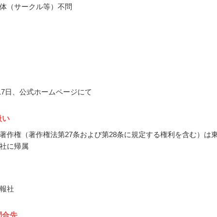
体（サークル等）不問
月17日、公式ホームページにて
扱い
著作権（著作権法第27条および第28条に規定する権利を含む）は
社に帰属
報社
問合先