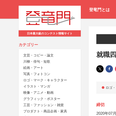
登竜門とは
日本最大級のコンテスト情報サイト
カテゴリー
就職四
文芸・コピー・論文
川柳・俳句・短歌
絵画・アート
写真・フォトコン
ロゴ・マーク・キャラクター
イラスト・マンガ
ロゴ・
映像・アニメ・動画
グラフィック・ポスター
締切
工芸・ファッション・雑貨
プロダクト・商品企画・家具
2020年07月