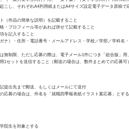
起こし、それぞれA4判用紙またはA4サイズ設定電子データ原稿で
ト（作品の簡単な説明）を記載すること
格・プロフィール等があれば併せて記載すること
項を記入すること
ガナ）・住所・電話番号・メールアドレス・学校／学部／学科名
は無制限、ただし応募の際は、電子メール1件につき「総合版」用
用1セットを送信すること（郵送の場合は、数件まとめての応募可
記提出先まで郵送、もしくはメールにて送付
の応募の場合は、件名を「就職四季報表紙イラスト案応募」とす
学院生を対象とする