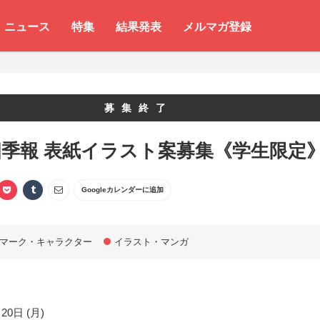
ニュース
特集
結果発表
メルマガ登録
募集終了
季報 表紙イラスト案募集《学生限定
Googleカレンダーに追加
マーク・キャラクター
イラスト・マンガ
20日 (月)