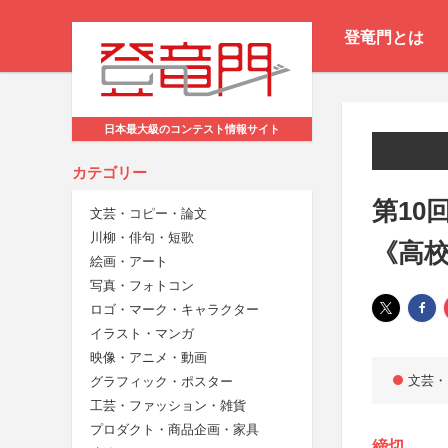
登竜門とは
日本最大級のコンテスト情報サイト
カテゴリー
第10
文芸・コピー・論文
川柳・俳句・短歌
《高
絵画・アート
写真・フォトコン
ロゴ・マーク・キャラクター
イラスト・マンガ
映像・アニメ・動画
文芸・
グラフィック・ポスター
工芸・ファッション・雑貨
プロダクト・商品企画・家具
締切