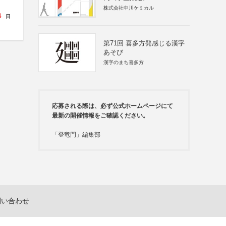
株式会社中川ケミカル
6
日
第71回 喜多方発感じる漢字
あそび
漢字のまち喜多方
応募される際は、必ず公式ホームページにて
最新の開催情報をご確認ください。
「登竜門」編集部
問い合わせ