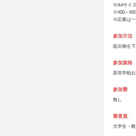
※A4サイ
※400～60
※応募は一
参加方法
提出物を下
参加資格
高等学校お
参加費
無し
審査員
大学生・教