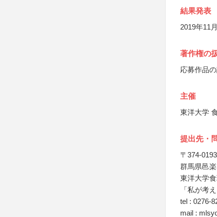
結果発表
2019年11
著作権の
応募作品の
主催
東洋大学 
提出先・
〒374-0193
群馬県邑楽郡
東洋大学食
「私が考え
tel : 0276-
mail : mlsy