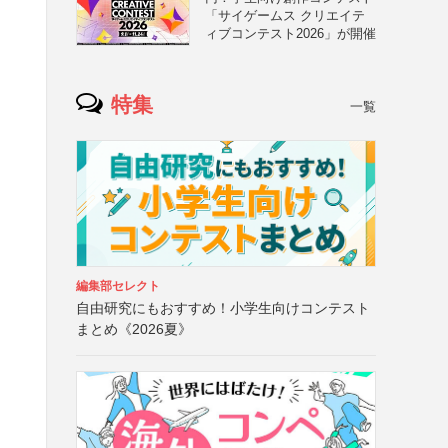
「サイゲームス クリエイテ
ィブコンテスト2026」が開催
特集
一覧
編集部セレクト
自由研究にもおすすめ！小学生向けコンテスト
まとめ《2026夏》