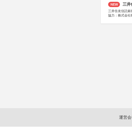
三井
NEW
三井住友信託銀
協力：株式会社
後援：日本郵便
運営会