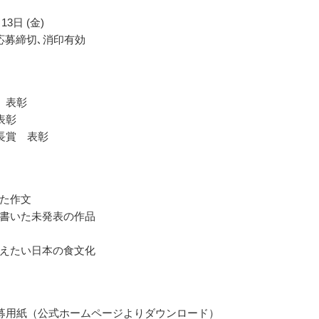
13日 (金)
応募締切､消印有効
 表彰
表彰
長賞 表彰
た作文
書いた未発表の作品
えたい日本の食文化
募用紙（公式ホームページよりダウンロード）