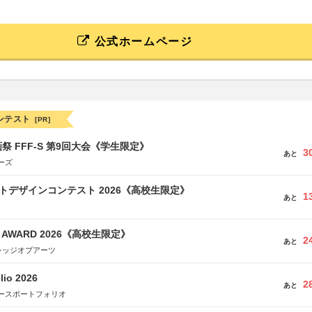
公式ホームページ
ンテスト
[PR]
祭 FFF-S 第9回大会《学生限定》
3
あと
ーズ
クトデザインコンテスト 2026《高校生限定》
1
あと
GN AWARD 2026《高校生限定》
2
あと
レッジオブアーツ
lio 2026
2
あと
ースポートフォリオ