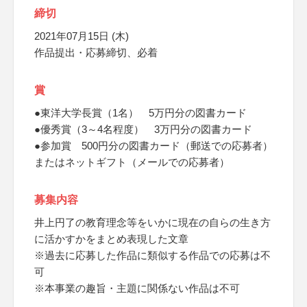
締切
2021年07月15日 (木)
作品提出・応募締切、必着
賞
●東洋大学長賞（1名） 5万円分の図書カード
●優秀賞（3～4名程度） 3万円分の図書カード
●参加賞 500円分の図書カード（郵送での応募者）
またはネットギフト（メールでの応募者）
募集内容
井上円了の教育理念等をいかに現在の自らの生き方
に活かすかをまとめ表現した文章
※過去に応募した作品に類似する作品での応募は不
可
※本事業の趣旨・主題に関係ない作品は不可