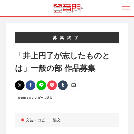
募集終了
「井上円了が志したものと
は」一般の部 作品募集
Googleカレンダーに追加
文芸・コピー・論文