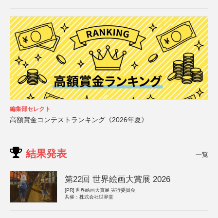
編集部セレクト
高額賞金コンテストランキング《2026年夏》
結果発表
一覧
第22回 世界絵画大賞展 2026
[PR]
世界絵画大賞展 実行委員会
共催：株式会社世界堂