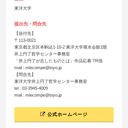
東洋大学
提出先・問合先
【送付先】
〒113-0021
東京都文京区本駒込1-10-2 東洋大学甫水会館1階
井上円了哲学センター事務室
「井上円了が志したものとは」作品応募 TR係
mail : mlecompe@toyo.jp
【問合先】
東洋大学井上円了哲学センター事務室
tel : 03-3945-4009
mail : mlecompe@toyo.jp
公式ホームページ