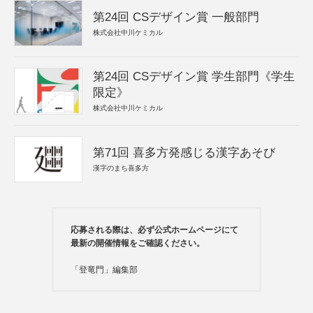
第24回 CSデザイン賞 一般部門
株式会社中川ケミカル
第24回 CSデザイン賞 学生部門《学生
限定》
株式会社中川ケミカル
第71回 喜多方発感じる漢字あそび
漢字のまち喜多方
応募される際は、必ず公式ホームページにて
最新の開催情報をご確認ください。
「登竜門」編集部