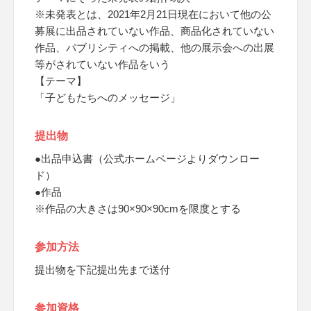
※未発表とは、2021年2月21日現在において他の公
募展に出品されていない作品、商品化されていない
作品、パブリシティへの掲載、他の展示会への出展
等がされていない作品をいう
【テーマ】
「子どもたちへのメッセージ」
提出物
●出品申込書（公式ホームページよりダウンロー
ド）
●作品
※作品の大きさは90×90×90cmを限度とする
参加方法
提出物を下記提出先まで送付
参加資格