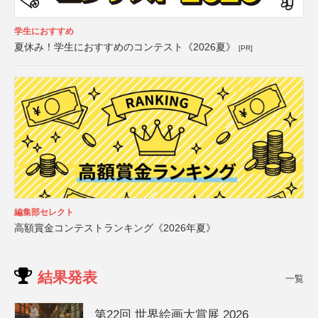
学生におすすめ
夏休み！学生におすすめのコンテスト《2026夏》
[PR]
編集部セレクト
高額賞金コンテストランキング《2026年夏》
結果発表
一覧
第22回 世界絵画大賞展 2026