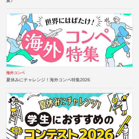
夏》
海外コンペ
夏休みにチャレンジ！海外コンペ特集2026