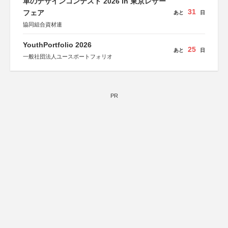
革のデザインコンテスト 2026 in 東京レザー
31
フェア
あと
日
協同組合資材連
YouthPortfolio 2026
25
あと
日
一般社団法人ユースポートフォリオ
PR