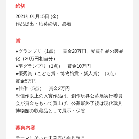
締切
2021年01月15日 (金)
作品提出・応募締切、必着
賞
●グランプリ（1点） 賞金20万円、受賞作品の製品
化（20万円相当分）
●準グランプリ（1点） 賞金10万円
●優秀賞（こども賞・博物館賞・新人賞）（3点）
賞金5万円
●佳作（5点） 賞金2万円
※佳作以上の入賞作品は、創作玩具公募展実行委員
会が賞金をもって買上げ、公募展終了後は現代玩具
博物館の収蔵品として展示・保管
募集内容
テーマにそった未発表の創作玩具