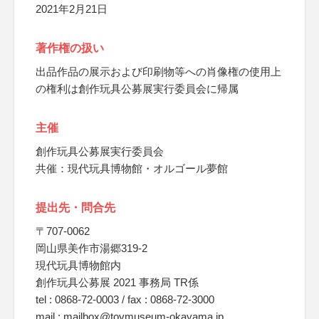
2021年2月21日
著作権の扱い
出品作品の展示および印刷物等への肖像権の使用上
の権利は創作玩具公募展実行委員会に帰属
主催
創作玩具公募展実行委員会
共催：現代玩具博物館・オルゴール夢館
提出先・問合先
〒707-0062
岡山県美作市湯郷319-2
現代玩具博物館内
創作玩具公募展 2021 事務局 TR係
tel : 0868-72-0003 / fax : 0868-72-3000
mail : mailbox@toymuseum-okayama.jp