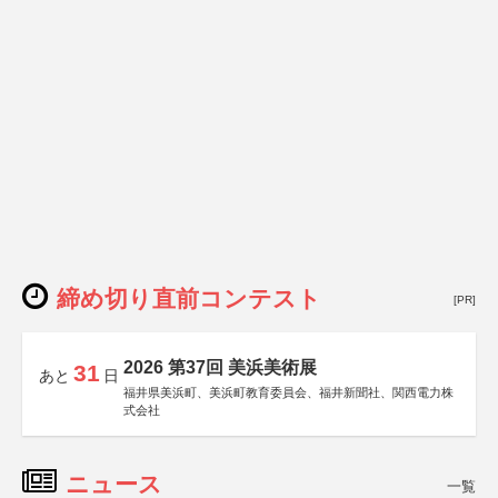
締め切り直前コンテスト
[PR]
2026 第37回 美浜美術展
31
あと
日
福井県美浜町、美浜町教育委員会、福井新聞社、関西電力株
式会社
ニュース
一覧