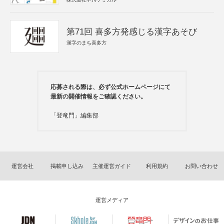
第71回 喜多方発感じる漢字あそび
漢字のまち喜多方
応募される際は、必ず公式ホームページにて
最新の開催情報をご確認ください。
「登竜門」編集部
運営会社
掲載申し込み
主催運営ガイド
利用規約
お問い合わせ
運営メディア