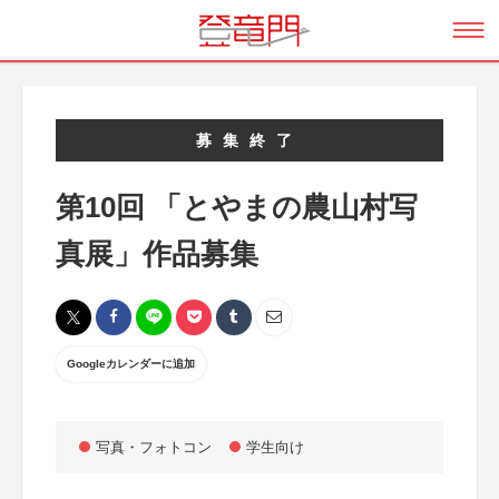
募集終了
第10回 「とやまの農山村写
真展」作品募集
Googleカレンダーに追加
写真・フォトコン
学生向け