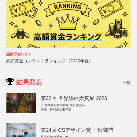
編集部セレクト
高額賞金コンテストランキング《2026年夏》
結果発表
一覧
第22回 世界絵画大賞展 2026
[PR]
世界絵画大賞展 実行委員会
共催：株式会社世界堂
第24回 CSデザイン賞 一般部門
株式会社中川ケミカル