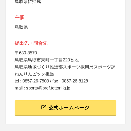
鳥取県に帰属
主催
鳥取県
提出先・問合先
〒680-8570
鳥取県鳥取市東町一丁目220番地
鳥取県地域づくり推進部スポーツ振興局スポーツ課
ねんりんピック担当
tel : 0857-26-7908 / fax : 0857-26-8129
mail : sports@pref.tottori.lg.jp
公式ホームページ