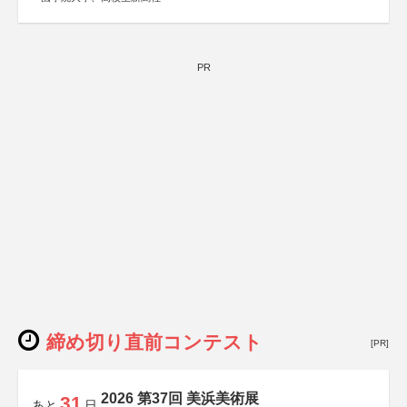
PR
締め切り直前コンテスト
[PR]
2026 第37回 美浜美術展
31
あと
日