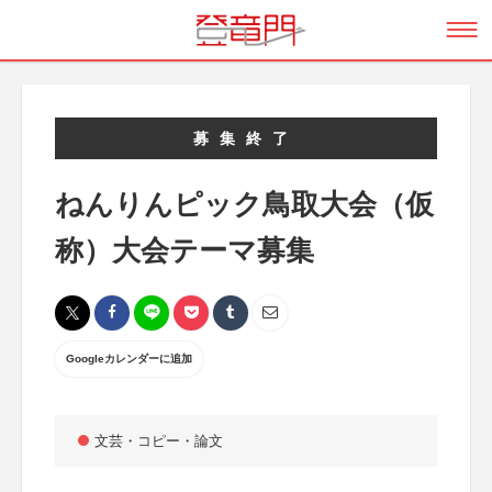
募集終了
ねんりんピック鳥取大会（仮
称）大会テーマ募集
Googleカレンダーに追加
文芸・コピー・論文