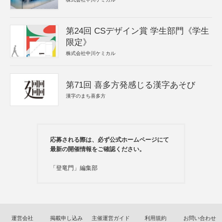
第24回 CSデザイン賞 学生部門《学生
限定》
株式会社中川ケミカル
第71回 喜多方発感じる漢字あそび
漢字のまち喜多方
応募される際は、必ず公式ホームページにて
最新の開催情報をご確認ください。
「登竜門」編集部
運営会社
掲載申し込み
主催運営ガイド
利用規約
お問い合わせ