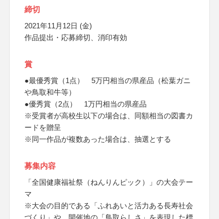
締切
2021年11月12日 (金)
作品提出・応募締切、消印有効
賞
●最優秀賞（1点） 5万円相当の県産品（松葉ガニ
や鳥取和牛等）
●優秀賞（2点） 1万円相当の県産品
※受賞者が高校生以下の場合は、同額相当の図書カ
ードを贈呈
※同一作品が複数あった場合は、抽選とする
募集内容
「全国健康福祉祭（ねんりんピック）」の大会テー
マ
※大会の目的である「ふれあいと活力ある長寿社会
づくり」や、開催地の「鳥取らしさ」を表現した標