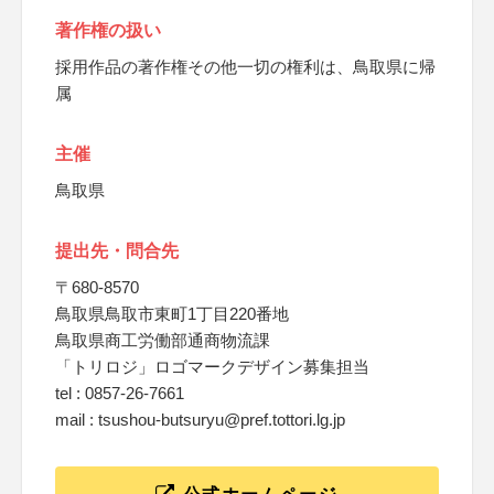
著作権の扱い
採用作品の著作権その他一切の権利は、鳥取県に帰
属
主催
鳥取県
提出先・問合先
〒680-8570
鳥取県鳥取市東町1丁目220番地
鳥取県商工労働部通商物流課
「トリロジ」ロゴマークデザイン募集担当
tel : 0857-26-7661
mail : tsushou-butsuryu@pref.tottori.lg.jp