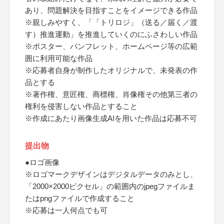
あり、問題解決を目指すことをイメージできる作品
※親しみやすく、「「トリロジ」（送る／届く／渡
す）推進運動」を推進していくのにふさわしい作品
※ポスター、パンフレット、ホームページ等の広範
囲に利用可能な作品
※応募者自身が制作したオリジナルで、未発表の作
品とする
※著作権、意匠権、商標権、肖像権その他第三者の
権利を侵害しない作品とすること
※作成にあたり画像生成AIを用いた作品は応募不可
提出物
●ロゴ画像
※ロゴマークデザインはデジタルデータのみとし、
「2000×2000ピクセル」の範囲内のjpegファイルま
たはpngファイルで作成すること
※応募は一人何点でも可