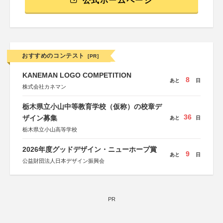
公式ホームページ
おすすめのコンテスト
[PR]
KANEMAN LOGO COMPETITION
8
あと
日
株式会社カネマン
栃木県立小山中等教育学校（仮称）の校章デ
36
ザイン募集
あと
日
栃木県立小山高等学校
2026年度グッドデザイン・ニューホープ賞
9
あと
日
公益財団法人日本デザイン振興会
PR