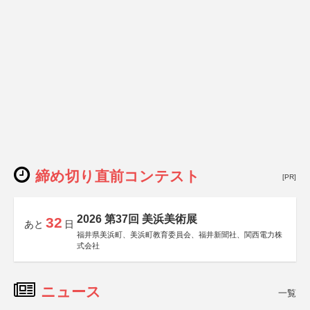
締め切り直前コンテスト
[PR]
2026 第37回 美浜美術展
32
あと
日
福井県美浜町、美浜町教育委員会、福井新聞社、関西電力株
式会社
ニュース
一覧