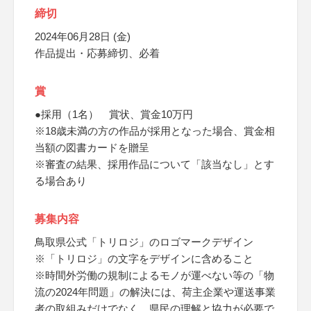
締切
2024年06月28日 (金)
作品提出・応募締切、必着
賞
●採用（1名） 賞状、賞金10万円
※18歳未満の方の作品が採用となった場合、賞金相
当額の図書カードを贈呈
※審査の結果、採用作品について「該当なし」とす
る場合あり
募集内容
鳥取県公式「トリロジ」のロゴマークデザイン
※「トリロジ」の文字をデザインに含めること
※時間外労働の規制によるモノが運べない等の「物
流の2024年問題」の解決には、荷主企業や運送事業
者の取組みだけでなく、県民の理解と協力が必要で